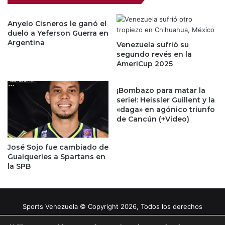
Anyelo Cisneros le ganó el
duelo a Yeferson Guerra en
Argentina
Venezuela sufrió su
segundo revés en la
AmeriCup 2025
¡Bombazo para matar la
serie!: Heissler Guillent y la
«daga» en agónico triunfo
de Cancún (+Video)
José Sojo fue cambiado de
Guaiqueríes a Spartans en
la SPB
Sports Venezuela © Copyright 2026, Todos los derechos
reservados |
Tema gestionado por Caissa Agency