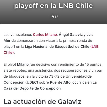
playoff en la LNB Chile
87
Los venezolanos
Carlos Milano
,
Ángel Galaviz
y
Luis
Mérida
comenzaron con victoria la primera ronda de
playoff en la
Liga Nacional de Básquetbol de Chile
(LNB
Chile)
.
El pívot
Milano
fue decisivo con rendimiento de 15 puntos,
siete rebotes, una asistencia, dos recuperaciones y un par
de bloqueos, en la victoria 73-72 de
Universidad de
Concepción
(UDEC)
sobre
Puente Alto
, ocurrida en
La
Casa del Deporte de Concepción
.
La actuación de Galaviz