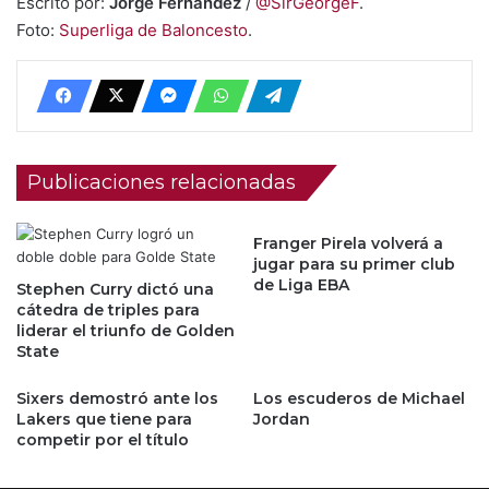
Escrito por:
Jorge Fernández
/
@SirGeorgeF
.
Foto:
Superliga de Baloncesto
.
Publicaciones relacionadas
Franger Pirela volverá a
jugar para su primer club
de Liga EBA
Stephen Curry dictó una
cátedra de triples para
liderar el triunfo de Golden
State
Sixers demostró ante los
Los escuderos de Michael
Lakers que tiene para
Jordan
competir por el título