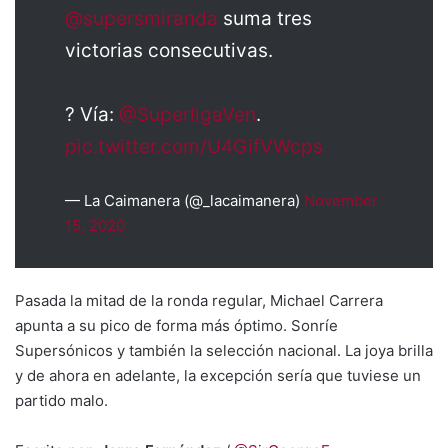
@supersmiranda
suma tres
victorias consecutivas.
? Vía:
@SuperligaVen
.
pic.twitter.com/U4GifVWcps
— La Caimanera (@_lacaimanera)
November
15, 2020
Pasada la mitad de la ronda regular, Michael Carrera
apunta a su pico de forma más óptimo. Sonríe
Supersónicos y también la selección nacional. La joya brilla
y de ahora en adelante, la excepción sería que tuviese un
partido malo.