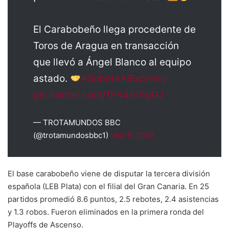
El Carabobeño llega procedente de
Toros de Aragua en transacción
que llevó a Ángel Blanco al equipo
astado.
#SubeteAlExpreso
pic.twitter.com/1P64o16qGJ
— TROTAMUNDOS BBC
(@trotamundosbbc1)
May 8, 2024
El base carabobeño viene de disputar la tercera división
española (LEB Plata) con el filial del Gran Canaria. En 25
partidos promedió 8.6 puntos, 2.5 rebotes, 2.4 asistencias
y 1.3 robos. Fueron eliminados en la primera ronda del
Playoffs de Ascenso.