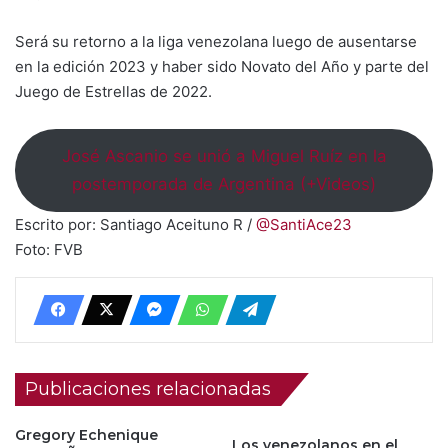
Será su retorno a la liga venezolana luego de ausentarse
en la edición 2023 y haber sido Novato del Año y parte del
Juego de Estrellas de 2022.
José Ascanio se unió a Miguel Ruíz en la
postemporada de Argentina (+Videos)
Escrito por: Santiago Aceituno R /
@SantiAce23
Foto: FVB
Publicaciones relacionadas
Gregory Echenique
Los venezolanos en el