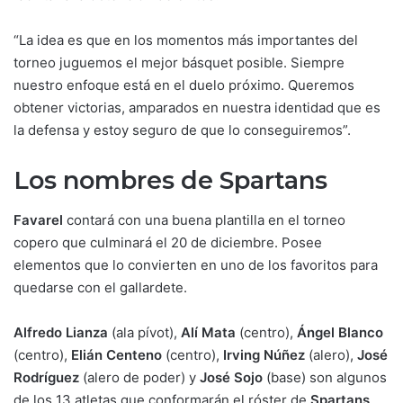
“La idea es que en los momentos más importantes del
torneo juguemos el mejor básquet posible. Siempre
nuestro enfoque está en el duelo próximo. Queremos
obtener victorias, amparados en nuestra identidad que es
la defensa y estoy seguro de que lo conseguiremos”.
Los nombres de Spartans
Favarel
contará con una buena plantilla en el torneo
copero que culminará el 20 de diciembre. Posee
elementos que lo convierten en uno de los favoritos para
quedarse con el gallardete.
Alfredo Lianza
(ala pívot),
Alí Mata
(centro),
Ángel Blanco
(centro),
Elián Centeno
(centro),
Irving Núñez
(alero),
José
Rodríguez
(alero de poder) y
José Sojo
(base) son algunos
de los 13 atletas que conformarán el róster de
Spartans
.