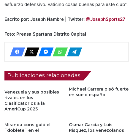
esfuerzo defensivo. Vaticino cosas buenas para este club”.
Escrito por: Joseph Ñambre | Twitter:
@JosephSports27
Foto: Prensa Spartans Distrito Capital
Publicaciones relacionadas
Michael Carrera pisó fuerte
Venezuela y sus posibles
en suelo español
rivales en los
Clasificatorios a la
AmeriCup 2025
Miranda consiguió el
Osmar García y Luis
¨doblete¨ en el
Risquez, los venezolanos