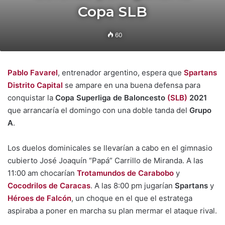
Copa SLB
60
Pablo Favarel
, entrenador argentino, espera que
Spartans
Distrito Capital
se ampare en una buena defensa para
conquistar la
Copa Superliga de Baloncesto
(SLB)
2021
que arrancaría el domingo con una doble tanda del
Grupo
A
.
Los duelos dominicales se llevarían a cabo en el gimnasio
cubierto José Joaquín “Papá” Carrillo de Miranda. A las
11:00 am chocarían
Trotamundos de Carabobo
y
Cocodrilos de Caracas
. A las 8:00 pm jugarían
Spartans
y
Héroes de Falcón
, un choque en el que el estratega
aspiraba a poner en marcha su plan mermar el ataque rival.