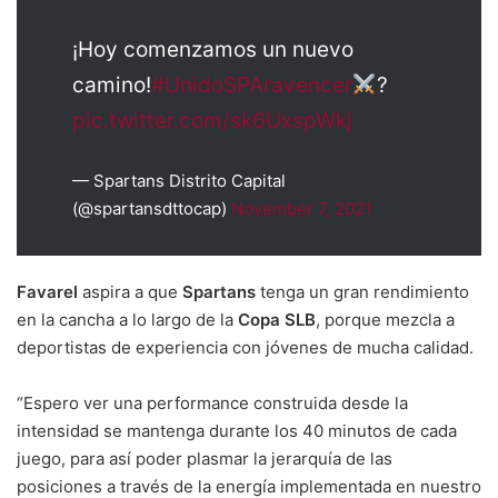
¡Hoy comenzamos un nuevo
camino!
#UnidoSPAravencer
?
pic.twitter.com/sk6UxspWkj
— Spartans Distrito Capital
(@spartansdttocap)
November 7, 2021
Favarel
aspira a que
Spartans
tenga un gran rendimiento
en la cancha a lo largo de la
Copa SLB
, porque mezcla a
deportistas de experiencia con jóvenes de mucha calidad.
“Espero ver una performance construida desde la
intensidad se mantenga durante los 40 minutos de cada
juego, para así poder plasmar la jerarquía de las
posiciones a través de la energía implementada en nuestro