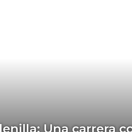
enilla: Una carrera c