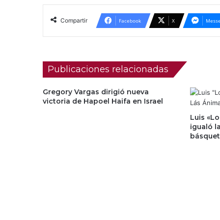
Compartir
Facebook
X
Messe
Publicaciones relacionadas
Gregory Vargas dirigió nueva
victoria de Hapoel Haifa en Israel
Luis «Lo
igualó l
básquet