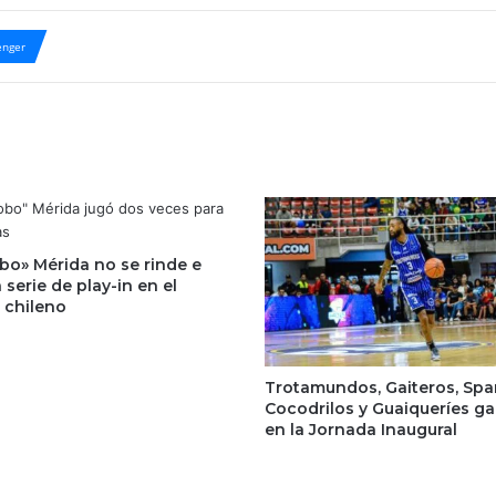
nger
bo» Mérida no se rinde e
a serie de play-in en el
 chileno
Trotamundos, Gaiteros, Spa
Cocodrilos y Guaiqueríes g
en la Jornada Inaugural