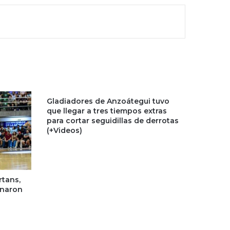
Gladiadores de Anzoátegui tuvo
que llegar a tres tiempos extras
para cortar seguidillas de derrotas
(+Videos)
rtans,
anaron