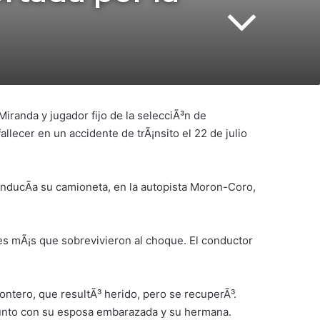
iranda y jugador fijo de la selecciÃ³n de
allecer en un accidente de trÃ¡nsito el 22 de julio
onducÃ­a su camioneta, en la autopista Moron-Coro,
s mÃ¡s que sobrevivieron al choque. El conductor
ntero, que resultÃ³ herido, pero se recuperÃ³.
junto con su esposa embarazada y su hermana.