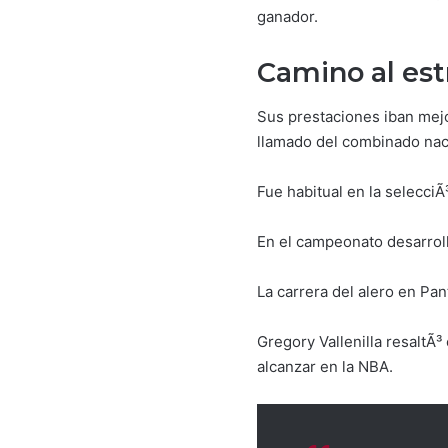
ganador.
Camino al est
Sus prestaciones iban mejo
llamado del combinado nac
Fue habitual en la selecci
En el campeonato desarroll
La carrera del alero en Pan
Gregory Vallenilla resaltÃ
alcanzar en la NBA.