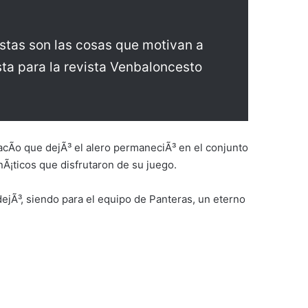
estas son las cosas que motivan a
sta para la revista Venbaloncesto
cÃ­o que dejÃ³ el alero permaneciÃ³ en el conjunto
Ã¡ticos que disfrutaron de su juego.
dejÃ³, siendo para el equipo de Panteras, un eterno