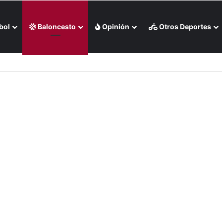
bol
Baloncesto
Opinión
Otros Deportes
 en Santo Domingo 2026