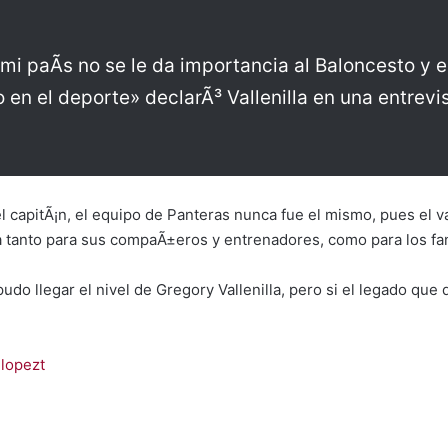
mi paÃ­s no se le da importancia al Baloncesto y 
 en el deporte» declarÃ³ Vallenilla en una entrevi
capitÃ¡n, el equipo de Panteras nunca fue el mismo, pues el va
 tanto para sus compaÃ±eros y entrenadores, como para los fan
do llegar el nivel de Gregory Vallenilla, pero si el legado que 
lopezt