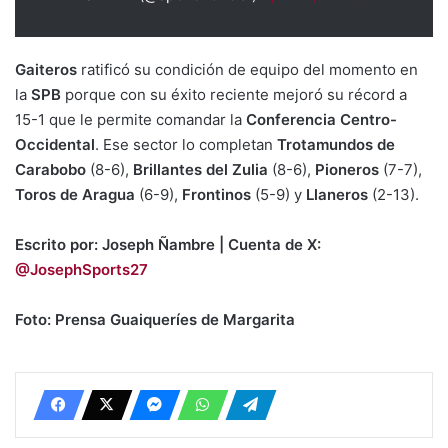
Gaiteros
ratificó su condición de equipo del momento en
la
SPB
porque con su éxito reciente mejoró su récord a
15-1 que le permite comandar la
Conferencia Centro-
Occidental
. Ese sector lo completan
Trotamundos de
Carabobo
(8-6),
Brillantes del Zulia
(8-6),
Pioneros
(7-7),
Toros de Aragua
(6-9),
Frontinos
(5-9) y
Llaneros
(2-13).
Escrito por: Joseph Ñambre | Cuenta de X:
@JosephSports27
Foto: Prensa Guaiqueríes de Margarita