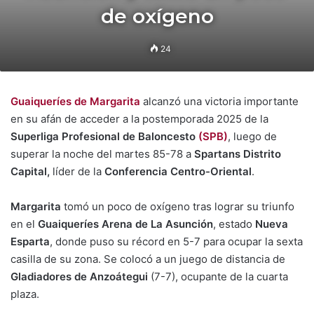
de oxígeno
24
Guaiqueríes de Margarita
alcanzó una victoria importante
en su afán de acceder a la postemporada 2025 de la
Superliga Profesional de Baloncesto
(SPB)
, luego de
superar la noche del martes 85-78 a
Spartans Distrito
Capital,
líder de la
Conferencia Centro-Oriental
.
Margarita
tomó un poco de oxígeno tras lograr su triunfo
en el
Guaiqueríes Arena de La Asunción
, estado
Nueva
Esparta
, donde puso su récord en 5-7 para ocupar la sexta
casilla de su zona. Se colocó a un juego de distancia de
Gladiadores de Anzoátegui
(7-7), ocupante de la cuarta
plaza.