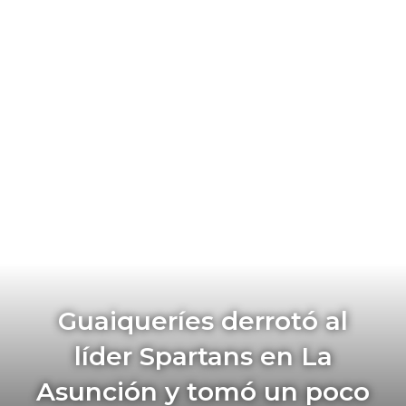
Guaiqueríes derrotó al
líder Spartans en La
Asunción y tomó un poco