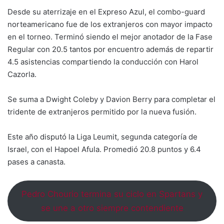
Desde su aterrizaje en el Expreso Azul, el combo-guard
norteamericano fue de los extranjeros con mayor impacto
en el torneo. Terminó siendo el mejor anotador de la Fase
Regular con 20.5 tantos por encuentro además de repartir
4.5 asistencias compartiendo la conducción con Harol
Cazorla.
Se suma a Dwight Coleby y Davion Berry para completar el
tridente de extranjeros permitido por la nueva fusión.
Este año disputó la Liga Leumit, segunda categoría de
Israel, con el Hapoel Afula. Promedió 20.8 puntos y 6.4
pases a canasta.
Pedro Chourio termina su ciclo en Spartans y
se une a otro siempre contendiente