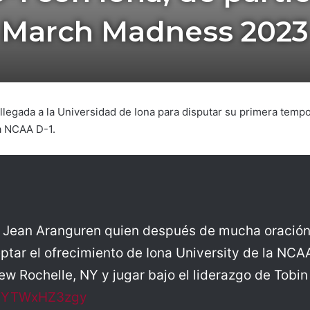
March Madness 2023
legada a la Universidad de Iona para disputar su primera tempo
a NCAA D-1.
 a Jean Aranguren quien después de mucha oració
ptar el ofrecimiento de Iona University de la NC
ew Rochelle, NY y jugar bajo el liderazgo de Tobi
om/YTWxHZ3zgy