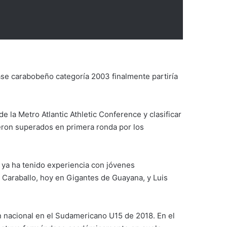
se carabobeño categoría 2003 finalmente partiría
e la Metro Atlantic Athletic Conference y clasificar
ron superados en primera ronda por los
Y ya ha tenido experiencia con jóvenes
Caraballo, hoy en Gigantes de Guayana, y Luis
.
ón nacional en el Sudamericano U15 de 2018. En el