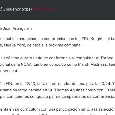
(@Ensuenohoops)
April 6, 2023
e Jean Aranguren
ses habían anunciado su compromiso con los FDU Knights, el ba
e, Nueva York, de cara a la próxima campaña.
su décimo cuarto título de conferencia al conquistar el Torneo d
cional de la NCAA, también conocido como March Madness. Fue
nnecticut.
ó a FDU en la 22/23, será el entrenador de Iona para la 23/24. 
urante su largo camino en St. Thomas Aquinas contó con Osbel 
ipo, con quienes conquistó par de campeonatos de conferencia
enta en su currículum con una participación junto a la selecci