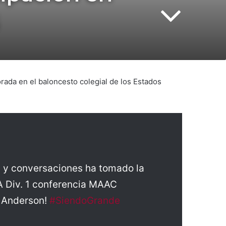
rada en el baloncesto colegial de los Estados
n y conversaciones ha tomado la
AA Div. 1 conferencia MAAC
n Anderson!
#SiendoGrande