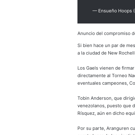
— Ensueño Hoops 
Anuncio del compromiso d
Si bien hace un par de me
a la ciudad de New Rochell
Los Gaels vienen de firmar 
directamente al Torneo Na
eventuales campeones, Co
Tobin Anderson, que dirigi
venezolanos, puesto que d
Rísquez, aún en dicho equ
Por su parte, Aranguren cu