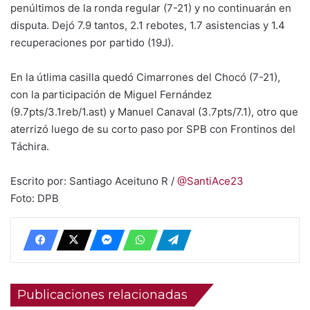
penúltimos de la ronda regular (7-21) y no continuarán en
disputa. Dejó 7.9 tantos, 2.1 rebotes, 1.7 asistencias y 1.4
recuperaciones por partido (19J).
En la útlima casilla quedó Cimarrones del Chocó (7-21),
con la participación de Miguel Fernández
(9.7pts/3.1reb/1.ast) y Manuel Canaval (3.7pts/7.1), otro que
aterrizó luego de su corto paso por SPB con Frontinos del
Táchira.
Escrito por: Santiago Aceituno R /
@SantiAce23
Foto: DPB
Publicaciones relacionadas