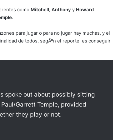
eferentes como
Mitchell
,
Anthony
y
Howard
emple
.
zones para jugar o para no jugar hay muchas, y el
inalidad de todos, segÃºn el reporte, es conseguir
 spoke out about possibly sitting
 Paul/Garrett Temple, provided
ether they play or not.