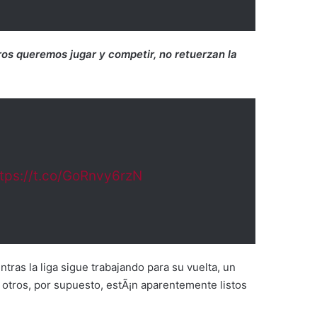
os queremos jugar y competir, no retuerzan la
ttps://t.co/GoRnvy6rzN
entras la liga sigue trabajando para su vuelta, un
 otros, por supuesto, estÃ¡n aparentemente listos