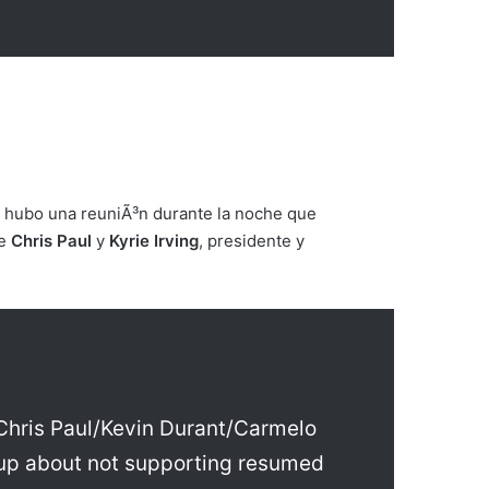
 hubo una reuniÃ³n durante la noche que
de
Chris Paul
y
Kyrie Irving
, presidente y
g Chris Paul/Kevin Durant/Carmelo
 up about not supporting resumed