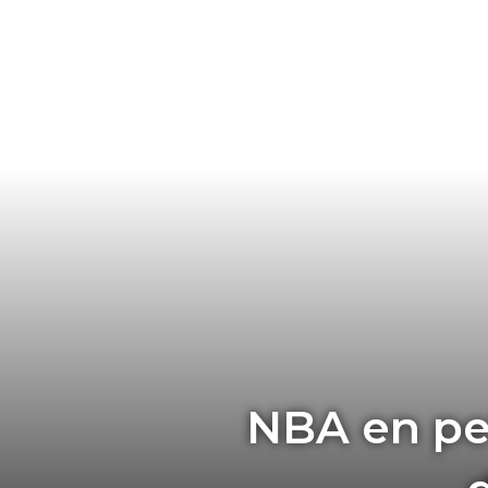
NBA en pe