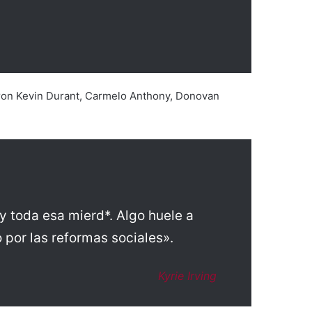
vieron Kevin Durant, Carmelo Anthony, Donovan
y toda esa mierd*. Algo huele a
 por las reformas sociales».
Kyrie Irving