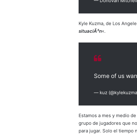
— Donovan Mitchell
Kyle Kuzma, de Los Angeles
situaciÃ³n
«.
Some of us wan
— kuz (@kylekuzm
Estamos a mes y medio de 
grupo de jugadores que no 
para jugar. Solo el tiempo