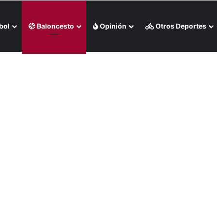
bol
Baloncesto
Opinión
Otros Deportes
 liga chilena