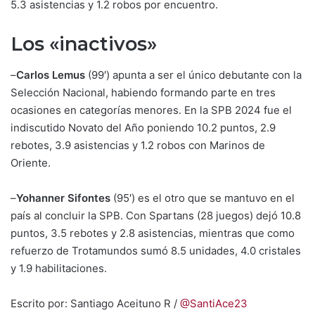
5.3 asistencias y 1.2 robos por encuentro.
Los «inactivos»
–
Carlos Lemus
(99′) apunta a ser el único debutante con la
Selección Nacional, habiendo formando parte en tres
ocasiones en categorías menores. En la SPB 2024 fue el
indiscutido Novato del Año poniendo 10.2 puntos, 2.9
rebotes, 3.9 asistencias y 1.2 robos con Marinos de
Oriente.
–
Yohanner Sifontes
(95′) es el otro que se mantuvo en el
país al concluir la SPB. Con Spartans (28 juegos) dejó 10.8
puntos, 3.5 rebotes y 2.8 asistencias, mientras que como
refuerzo de Trotamundos sumó 8.5 unidades, 4.0 cristales
y 1.9 habilitaciones.
Escrito por: Santiago Aceituno R /
@SantiAce23