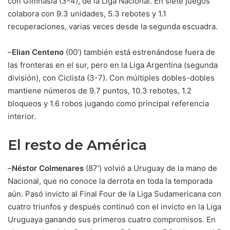
con Gimnasia (3-4), de la Liga Nacional. En siete juegos
colabora con 9.3 unidades, 5.3 rebotes y 1.1
recuperaciones, varias veces desde la segunda escuadra.
–
Elian Centeno
(00′) también está estrenándose fuera de
las fronteras en el sur, pero en la Liga Argentina (segunda
división), con Ciclista (3-7). Con múltiples dobles-dobles
mantiene números de 9.7 puntos, 10.3 rebotes, 1.2
bloqueos y 1.6 robos jugando como principal referencia
interior.
El resto de América
–
Néstor Colmenares
(87′) volvió a Uruguay de la mano de
Nacional, que no conoce la derrota en toda la temporada
aún. Pasó invicto al Final Four de la Liga Sudamericana con
cuatro triunfos y después continuó con el invicto en la Liga
Uruguaya ganando sus primeros cuatro compromisos. En