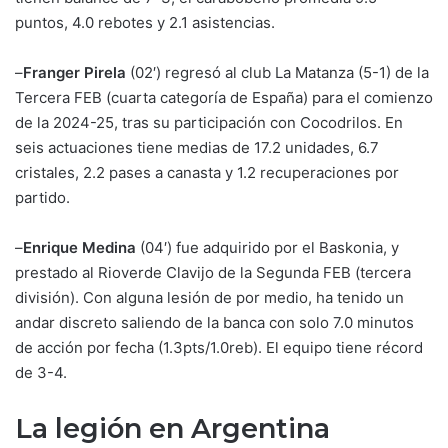
puntos, 4.0 rebotes y 2.1 asistencias.
–
Franger Pirela
(02′) regresó al club La Matanza (5-1) de la
Tercera FEB (cuarta categoría de España) para el comienzo
de la 2024-25, tras su participación con Cocodrilos. En
seis actuaciones tiene medias de 17.2 unidades, 6.7
cristales, 2.2 pases a canasta y 1.2 recuperaciones por
partido.
–
Enrique Medina
(04′) fue adquirido por el Baskonia, y
prestado al Rioverde Clavijo de la Segunda FEB (tercera
división). Con alguna lesión de por medio, ha tenido un
andar discreto saliendo de la banca con solo 7.0 minutos
de acción por fecha (1.3pts/1.0reb). El equipo tiene récord
de 3-4.
La legión en Argentina