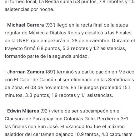
el torneo local, La Bestia suma 5.8 puntos, 7.8 rebotes y 1.5
asistencias por noche.
–
Michael Carrera
(93′) llegó en la recta final de la etapa
regular de México a Diablos Rojos y clasificó a las Finales
de la LNBP, que empezarán el 28 de noviembre. Durante el
trayecto firmó 6.8 puntos, 5.3 rebotes y 1.2 asistencias,
formando parte de la segunda unidad.
–
Jhornan Zamora
(89′) terminó su participación en México
con El Calor de Cancún al ser eliminado en las Semifinales
de Zona, el 03 de noviembre. En 19 juegos promedió 15.1
minutos, 3.3 puntos, 1.9 rebotes y 1.1 asistencias.
–
Edwin Mijares
(92′) viene de ser subcampeón en el
Clausura de Paraguay con Colonias Gold. Perdieron 3-1
las finales con San José. El «Zancudito» fue el máximo
asistidor del certamen dejando 10.9 tantos, 4.0 capturasm