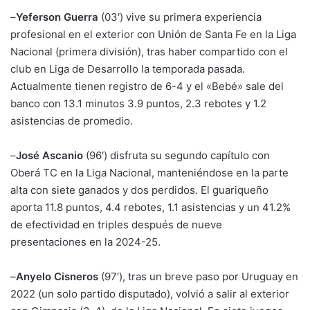
–
Yeferson Guerra
(03′) vive su primera experiencia
profesional en el exterior con Unión de Santa Fe en la Liga
Nacional (primera división), tras haber compartido con el
club en Liga de Desarrollo la temporada pasada.
Actualmente tienen registro de 6-4 y el «Bebé» sale del
banco con 13.1 minutos 3.9 puntos, 2.3 rebotes y 1.2
asistencias de promedio.
–
José Ascanio
(96′) disfruta su segundo capítulo con
Oberá TC en la Liga Nacional, manteniéndose en la parte
alta con siete ganados y dos perdidos. El guariqueño
aporta 11.8 puntos, 4.4 rebotes, 1.1 asistencias y un 41.2%
de efectividad en triples después de nueve
presentaciones en la 2024-25.
–
Anyelo Cisneros
(97′), tras un breve paso por Uruguay en
2022 (un solo partido disputado), volvió a salir al exterior