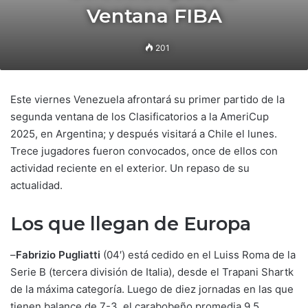
Ventana FIBA
201
Este viernes Venezuela afrontará su primer partido de la
segunda ventana de los Clasificatorios a la AmeriCup
2025, en Argentina; y después visitará a Chile el lunes.
Trece jugadores fueron convocados, once de ellos con
actividad reciente en el exterior. Un repaso de su
actualidad.
Los que llegan de Europa
–
Fabrizio Pugliatti
(04′) está cedido en el Luiss Roma de la
Serie B (tercera división de Italia), desde el Trapani Shartk
de la máxima categoría. Luego de diez jornadas en las que
tienen balance de 7-3, el carabobeño promedia 9.5