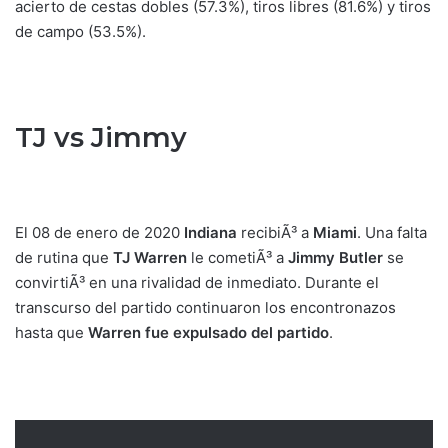
acierto de cestas dobles (57.3%), tiros libres (81.6%) y tiros
de campo (53.5%).
TJ vs Jimmy
El 08 de enero de 2020
Indiana
recibiÃ³ a
Miami
. Una falta
de rutina que
TJ Warren
le cometiÃ³ a
Jimmy Butler
se
convirtiÃ³ en una rivalidad de inmediato. Durante el
transcurso del partido continuaron los encontronazos
hasta que
Warren fue expulsado del partido
.