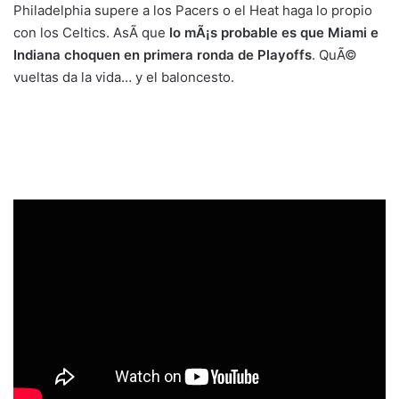
Philadelphia supere a los Pacers o el Heat haga lo propio
con los Celtics. AsÃ­ que
lo mÃ¡s probable es que Miami e
Indiana choquen en primera ronda de Playoffs
. QuÃ©
vueltas da la vida… y el baloncesto.