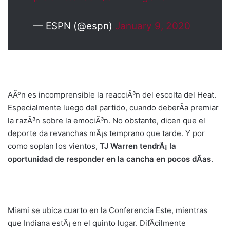
— ESPN (@espn)
January 9, 2020
AÃºn es incomprensible la reacciÃ³n del escolta del Heat.
Especialmente luego del partido, cuando deberÃ­a premiar
la razÃ³n sobre la emociÃ³n. No obstante, dicen que el
deporte da revanchas mÃ¡s temprano que tarde. Y por
como soplan los vientos,
TJ Warren tendrÃ¡ la
oportunidad de responder en la cancha en pocos dÃ­as
.
Miami se ubica cuarto en la Conferencia Este, mientras
que Indiana estÃ¡ en el quinto lugar. DifÃ­cilmente