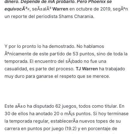
dinero. Depende de mÃ­ probarlo. Pero Phoenix se
equivocÃ³
«, seÃ±alÃ³
Warren
en octubre de 2019, segÃºn
un reporte del periodista Shams Charania.
Y por lo pronto lo ha demostrado. No hablamos
Ãºnicamente de este partido de 53 puntos, sino de toda la
temporada. El encuentro del sÃ¡bado no fue una
casualidad, es parte del proceso.
TJ Warren
ha trabajado
muy duro para ganarse el respeto que se merece.
Este aÃ±o ha disputado 62 juegos, todos como titular. En
30 de ellos ha anotado 20 o mÃ¡s puntos. Si hoy terminase
la temporada regular, establecerÃ­a nuevos topes de su
carrera en puntos por juego (19.2) y en porcentaje de