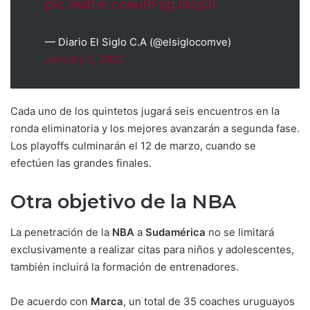
pic.twitter.com/9FqgJblqGi
— Diario El Siglo C.A (@elsiglocomve)
January 3, 2022
Cada uno de los quintetos jugará seis encuentros en la
ronda eliminatoria y los mejores avanzarán a segunda fase.
Los playoffs culminarán el 12 de marzo, cuando se
efectúen las grandes finales.
Otra objetivo de la NBA
La penetración de la
NBA
a
Sudamérica
no se limitará
exclusivamente a realizar citas para niños y adolescentes,
también incluirá la formación de entrenadores.
De acuerdo con
Marca
, un total de 35 coaches uruguayos