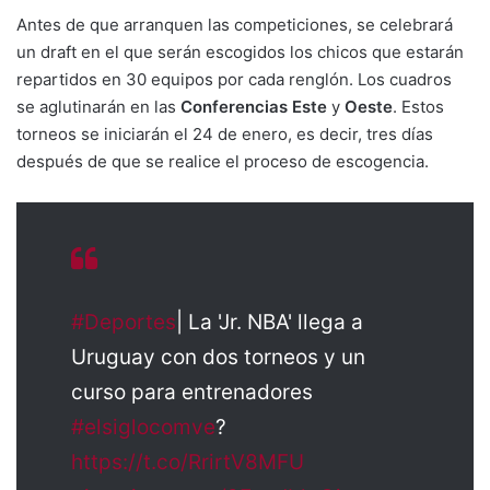
Antes de que arranquen las competiciones, se celebrará
un draft en el que serán escogidos los chicos que estarán
repartidos en 30 equipos por cada renglón. Los cuadros
se aglutinarán en las
Conferencias Este
y
Oeste
. Estos
torneos se iniciarán el 24 de enero, es decir, tres días
después de que se realice el proceso de escogencia.
#Deportes
| La 'Jr. NBA' llega a
Uruguay con dos torneos y un
curso para entrenadores
#elsiglocomve
?
https://t.co/RrirtV8MFU