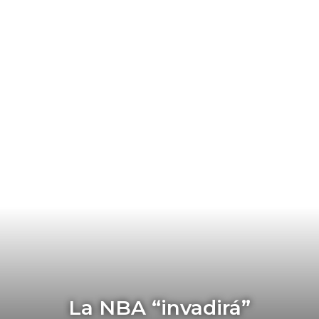
La NBA “invadirá”