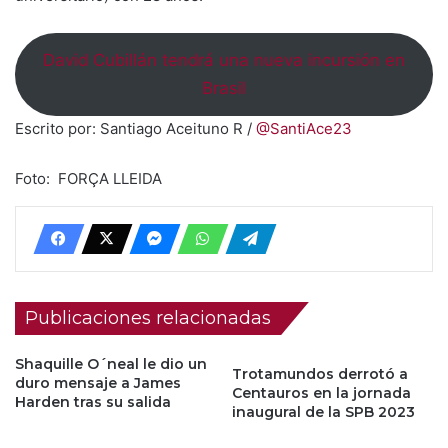
David Cubillán tendrá una nueva incursión en
Brasil
Escrito por: Santiago Aceituno R /
@SantiAce23
Foto: FORÇA LLEIDA
Publicaciones relacionadas
Shaquille O´neal le dio un
Trotamundos derrotó a
duro mensaje a James
Centauros en la jornada
Harden tras su salida
inaugural de la SPB 2023