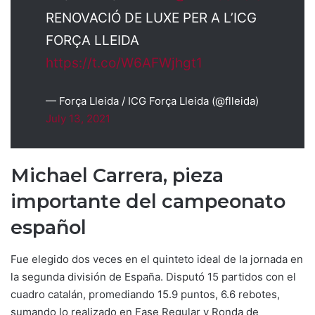
RENOVACIÓ DE LUXE PER A L’ICG
FORÇA LLEIDA
https://t.co/W6AFWjhgt1
— Força Lleida / ICG Força Lleida (@flleida)
July 13, 2021
Michael Carrera, pieza
importante del campeonato
español
Fue elegido dos veces en el quinteto ideal de la jornada en
la segunda división de España. Disputó 15 partidos con el
cuadro catalán, promediando 15.9 puntos, 6.6 rebotes,
sumando lo realizado en Fase Regular y Ronda de