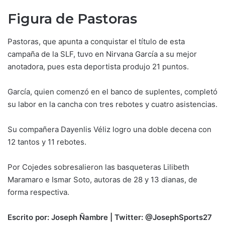
Figura de Pastoras
Pastoras, que apunta a conquistar el título de esta
campaña de la SLF, tuvo en Nirvana García a su mejor
anotadora, pues esta deportista produjo 21 puntos.
García, quien comenzó en el banco de suplentes, completó
su labor en la cancha con tres rebotes y cuatro asistencias.
Su compañera Dayenlis Véliz logro una doble decena con
12 tantos y 11 rebotes.
Por Cojedes sobresalieron las basqueteras Lilibeth
Maramaro e Ismar Soto, autoras de 28 y 13 dianas, de
forma respectiva.
Escrito por: Joseph Ñambre | Twitter: @JosephSports27