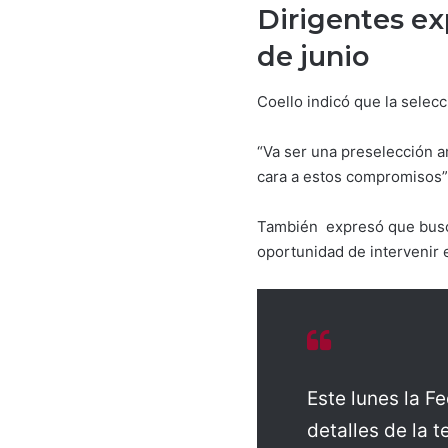
Dirigentes ex
de junio
Coello indicó que la selec
“Va ser una preselección a
cara a estos compromisos”,
También expresó que busca
oportunidad de intervenir e
Este lunes la F
detalles de la t