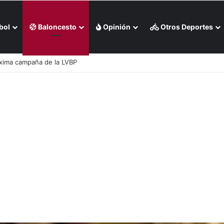
bol
Baloncesto
Opinión
Otros Deportes
oronto a conseguir la victoria (+Video)