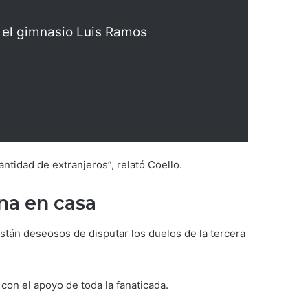
n el gimnasio Luis Ramos
tidad de extranjeros”, relató Coello.
na en casa
están deseosos de disputar los duelos de la tercera
on el apoyo de toda la fanaticada.