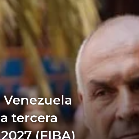
e Venezuela
a tercera
 2027 (FIBA)