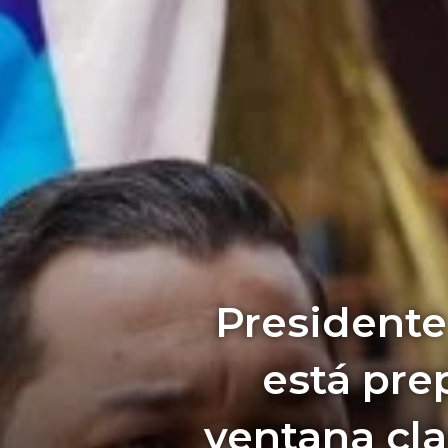
Presidente
está pre
ventana cla