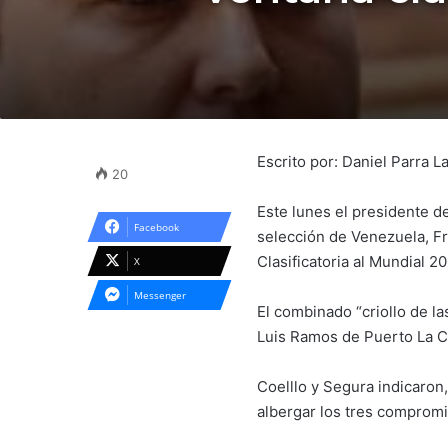
Escrito por: Daniel Parra 
20
Este lunes el presidente d
Facebook
selección de Venezuela, Fr
Clasificatoria al Mundial 20
X
Messenger
El combinado “criollo de la
Luis Ramos de Puerto La Cr
Coelllo y Segura indicaron
albergar los tres comprom