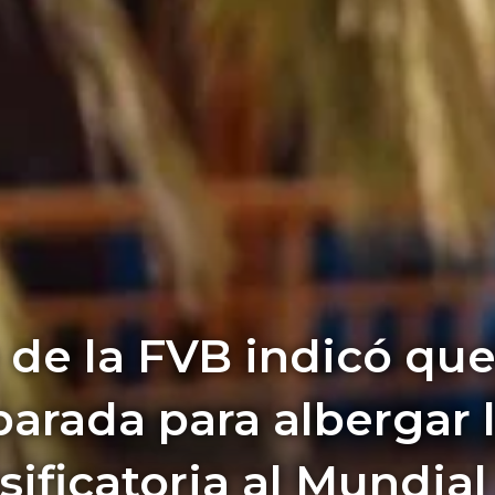
 de la FVB indicó qu
parada para albergar l
sificatoria al Mundial