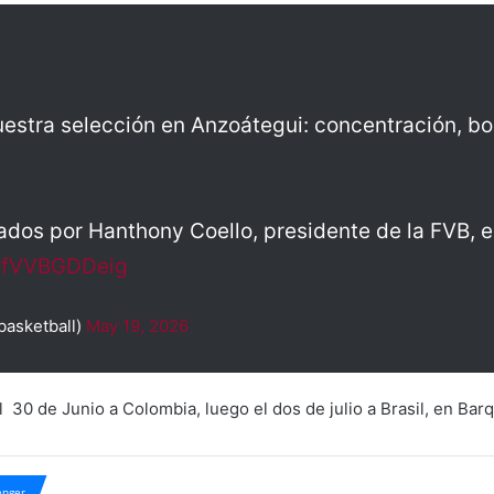
uestra selección en Anzoátegui: concentración, bo
ados por Hanthony Coello, presidente de la FVB, e
m/fVVBGDDeig
asketball)
May 19, 2026
 30 de Junio a Colombia, luego el dos de julio a Brasil, en Barq
nger