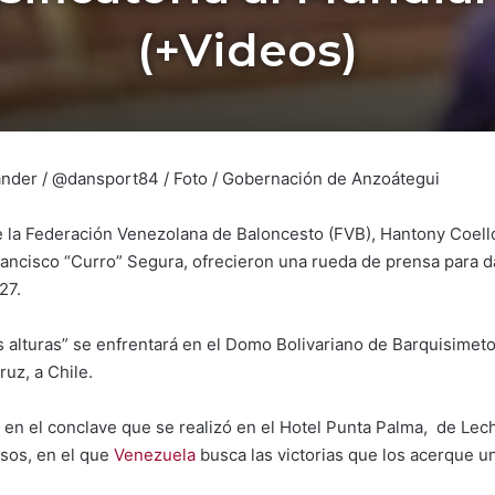
(+Videos)
Lander / @dansport84 / Foto / Gobernación de Anzoátegui
e la Federación Venezolana de Baloncesto (FVB), Hantony Coello
ancisco “Curro” Segura, ofrecieron una rueda de prensa para da
27.
s alturas” se enfrentará en el Domo Bolivariano de Barquisimeto,
uz, a Chile.
, en el conclave que se realizó en el Hotel Punta Palma, de Le
isos, en el que
Venezuela
busca las victorias que los acerque un