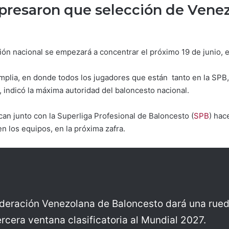
presaron que selección de Venez
ción nacional se empezará a concentrar el próximo 19 de junio, 
mplia, en donde todos los jugadores que están tanto en la SPB,
 indicó la máxima autoridad del baloncesto nacional.
n junto con la Superliga Profesional de Baloncesto (
SPB
) hac
n los equipos, en la próxima zafra.
ederación Venezolana de Baloncesto dará una rue
ercera ventana clasificatoria al Mundial 2027.