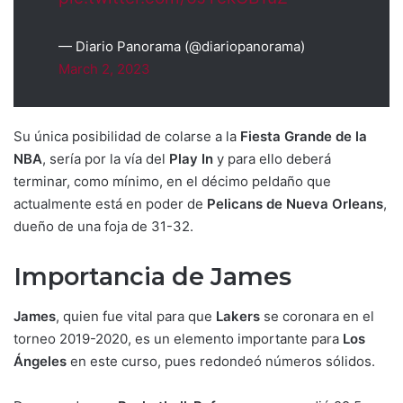
— Diario Panorama (@diariopanorama)
March 2, 2023
Su única posibilidad de colarse a la
Fiesta Grande de la
NBA
, sería por la vía del
Play In
y para ello deberá
terminar, como mínimo, en el décimo peldaño que
actualmente está en poder de
Pelicans de Nueva Orleans
,
dueño de una foja de 31-32.
Importancia de James
James
, quien fue vital para que
Lakers
se coronara en el
torneo 2019-2020, es un elemento importante para
Los
Ángeles
en este curso, pues redondeó números sólidos.