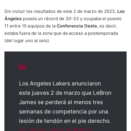
Sin incluir los resultados de este 2 de marzo de 2023,
Los
Ángeles
poseía un récord de 30-33 y ocupaba el puesto
11 entre 15 equipos de la
Conferencia Oeste
, es decir,
estaba fuera de la zona que da acceso a postemporada
(del lugar uno al seis).
Los Angeles Lakers anunciaron
este jueves 2 de marzo que LeBron
James se perderá al menos tres
semanas de competencia por una
lesión de tendón en el pie derecho.
pic.twitter.com/6JYckGB1uZ