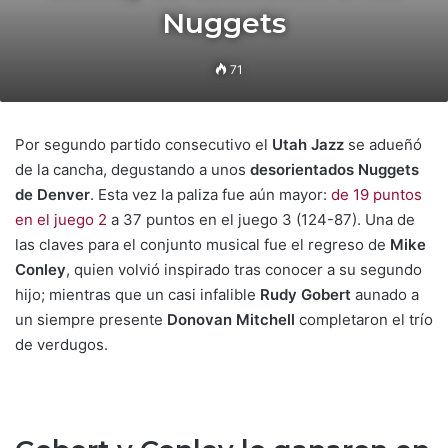
Nuggets
71
Por segundo partido consecutivo el
Utah Jazz
se adueñó
de la cancha, degustando a unos
desorientados Nuggets
de Denver
. Esta vez la paliza fue aún mayor:
de 19 puntos
en el juego 2
a 37 puntos en el juego 3 (124-87). Una de
las claves para el conjunto musical fue el regreso de
Mike
Conley
, quien volvió inspirado tras conocer a su segundo
hijo; mientras que un casi infalible
Rudy Gobert
aunado a
un siempre presente
Donovan Mitchell
completaron el trío
de verdugos.