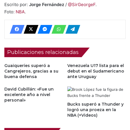
Escrito por:
Jorge Fernández
/
@SirGeorgeF
.
Foto:
NBA
.
Publicaciones relacionadas
Guaiqueríes superó a
Venezuela U17 lista para el
Cangrejeros, gracias a su
debut en el Sudamericano
buena defensa
ante Uruguay
David Cubillán: «Fue un
excelente año a nivel
personal»
Bucks superó a Thunder y
logró una proeza en la
NBA (+Videos)