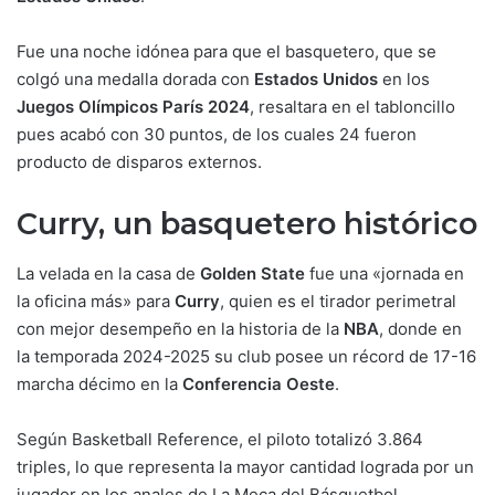
Fue una noche idónea para que el basquetero, que se
colgó una medalla dorada con
Estados Unidos
en los
Juegos Olímpicos París 2024
, resaltara en el tabloncillo
pues acabó con 30 puntos, de los cuales 24 fueron
producto de disparos externos.
Curry, un basquetero histórico
La velada en la casa de
Golden State
fue una «jornada en
la oficina más» para
Curry
, quien es el tirador perimetral
con mejor desempeño en la historia de la
NBA
, donde en
la temporada 2024-2025 su club posee un récord de 17-16
marcha décimo en la
Conferencia Oeste
.
Según Basketball Reference, el piloto totalizó 3.864
triples, lo que representa la mayor cantidad lograda por un
jugador en los anales de La Meca del Básquetbol.