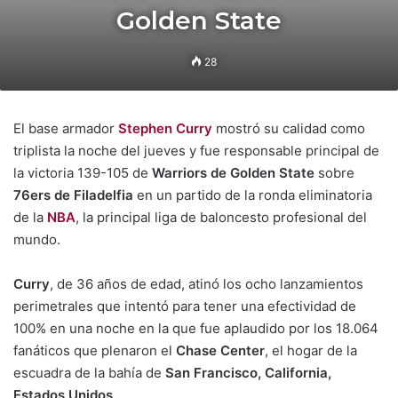
Golden State
28
El base armador
Stephen Curry
mostró su calidad como
triplista la noche del jueves y fue responsable principal de
la victoria 139-105 de
Warriors de Golden State
sobre
76ers de Filadelfia
en un partido de la ronda eliminatoria
de la
NBA
, la principal liga de baloncesto profesional del
mundo.
Curry
, de 36 años de edad, atinó los ocho lanzamientos
perimetrales que intentó para tener una efectividad de
100% en una noche en la que fue aplaudido por los 18.064
fanáticos que plenaron el
Chase Center
, el hogar de la
escuadra de la bahía de
San Francisco, California,
Estados Unidos
.