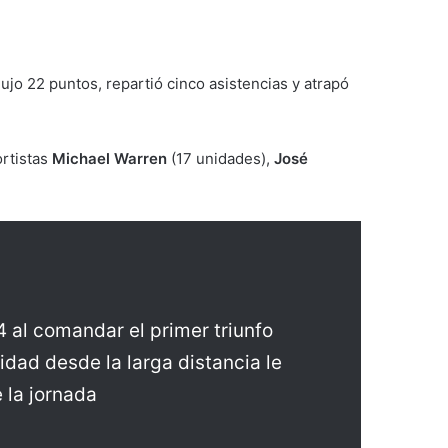
ujo 22 puntos, repartió cinco asistencias y atrapó
rtistas
Michael Warren
(17 unidades),
José
4 al comandar el primer triunfo
dad desde la larga distancia le
 la jornada