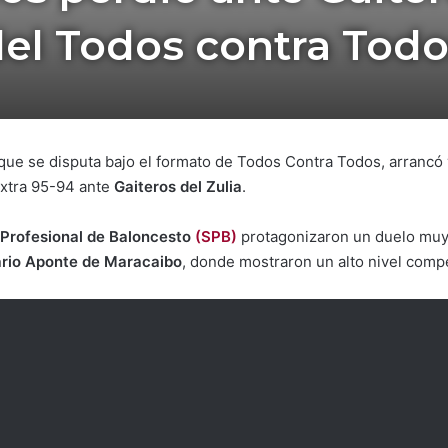
el Todos contra Tod
 que se disputa bajo el formato de Todos Contra Todos, arrancó
extra 95-94 ante
Gaiteros del Zulia
.
 Profesional de Baloncesto
(SPB)
protagonizaron un duelo muy 
sario Aponte de Maracaibo
, donde mostraron un alto nivel compe