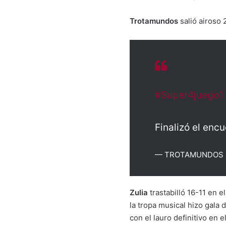
Trotamundos
salió airoso 
#Super4juego1
Finalizó el enc
— TROTAMUNDOS B
Zulia
trastabilló 16-11 en 
la tropa musical hizo gala
con el lauro definitivo en e