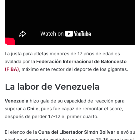
La justa para atletas menores de 17 años de edad es
avalada por la
Federación Internacional de Baloncesto
(FIBA)
, máximo ente rector del deporte de los gigantes.
La labor de Venezuela
Venezuela
hizo gala de su capacidad de reacción para
superar a
Chile
, pues fue capaz de remontar el score,
después de perder 17-12 el primer cuarto.
El elenco de la
Cuna del Libertador Simón Bolívar
elevó su
nivel en el segundo capítulo y se impuso 18-15 para irse al