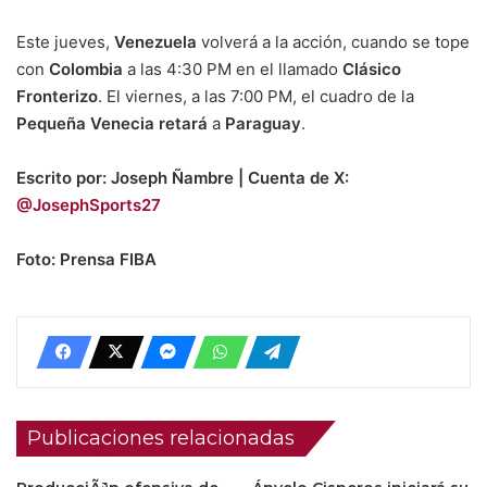
Este jueves,
Venezuela
volverá a la acción, cuando se tope
con
Colombia
a las 4:30 PM en el llamado
Clásico
Fronterizo
. El viernes, a las 7:00 PM, el cuadro de la
Pequeña Venecia retará
a
Paraguay
.
Escrito por: Joseph Ñambre | Cuenta de X:
@JosephSports27
Foto: Prensa FIBA
Publicaciones relacionadas