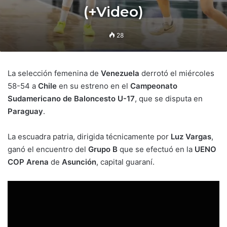
(+Video)
28
La selección femenina de
Venezuela
derrotó el miércoles
58-54 a
Chile
en su estreno en el
Campeonato
Sudamericano de Baloncesto U-17
, que se disputa en
Paraguay
.
La escuadra patria, dirigida técnicamente por
Luz Vargas
,
ganó el encuentro del
Grupo B
que se efectuó en la
UENO
COP Arena
de
Asunción
, capital guaraní.