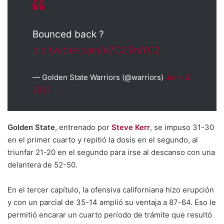
Bounced back ?
pic.twitter.com/e7C2YrsYC2
— Golden State Warriors (@warriors)
June 6,
2022
Golden State
, entrenado por
Steve Kerr
, se impuso 31-30
en el primer cuarto y repitió la dosis en el segundo, al
triunfar 21-20 en el segundo para irse al descanso con una
delantera de 52-50.
En el tercer capítulo, la ofensiva californiana hizo erupción
y con un parcial de 35-14 amplió su ventaja a 87-64. Eso le
permitió encarar un cuarto período de trámite que resultó