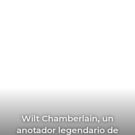
Wilt Chamberlain, un
anotador legendario de