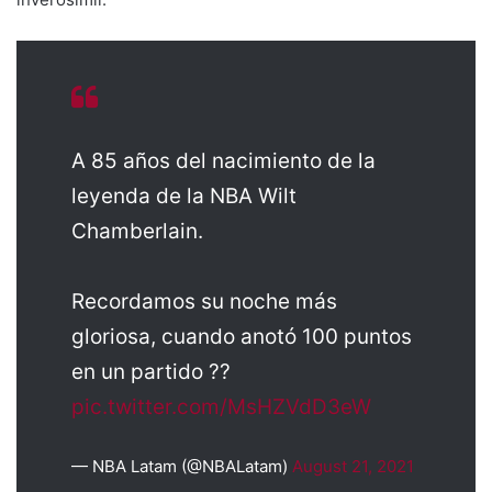
A 85 años del nacimiento de la
leyenda de la NBA Wilt
Chamberlain.
Recordamos su noche más
gloriosa, cuando anotó 100 puntos
en un partido ??
pic.twitter.com/MsHZVdD3eW
— NBA Latam (@NBALatam)
August 21, 2021