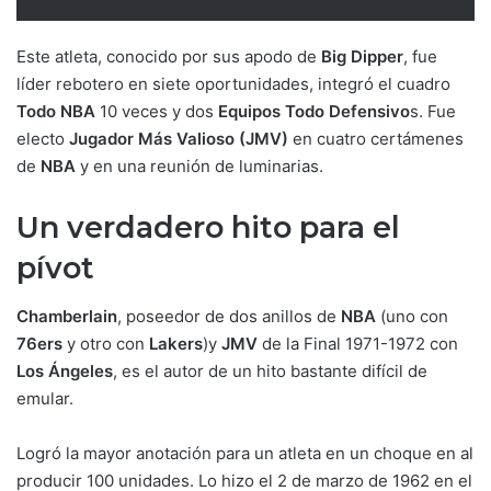
Este atleta, conocido por sus apodo de
Big Dipper
, fue
líder rebotero en siete oportunidades, integró el cuadro
Todo NBA
10 veces y dos
Equipos Todo Defensivo
s. Fue
electo
Jugador Más Valioso (JMV)
en cuatro certámenes
de
NBA
y en una reunión de luminarias.
Un verdadero hito para el
pívot
Chamberlain
, poseedor de dos anillos de
NBA
(uno con
76ers
y otro con
Lakers
)y
JMV
de la Final 1971-1972 con
Los Ángeles
, es el autor de un hito bastante difícil de
emular.
Logró la mayor anotación para un atleta en un choque en al
producir 100 unidades. Lo hizo el 2 de marzo de 1962 en el