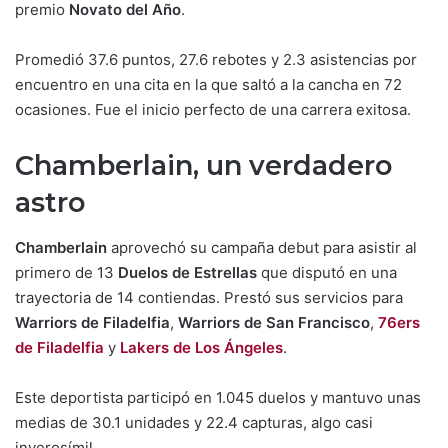
premio
Novato del Año
.
Promedió 37.6 puntos, 27.6 rebotes y 2.3 asistencias por
encuentro en una cita en la que saltó a la cancha en 72
ocasiones. Fue el inicio perfecto de una carrera exitosa.
Chamberlain, un verdadero
astro
Chamberlain
aprovechó su campaña debut para asistir al
primero de 13
Duelos de Estrellas
que disputó en una
trayectoria de 14 contiendas. Prestó sus servicios para
Warriors de Filadelfia
,
Warriors de San Francisco
,
76ers
de Filadelfia
y
Lakers de Los Ángeles
.
Este deportista participó en 1.045 duelos y mantuvo unas
medias de 30.1 unidades y 22.4 capturas, algo casi
inverosímil.