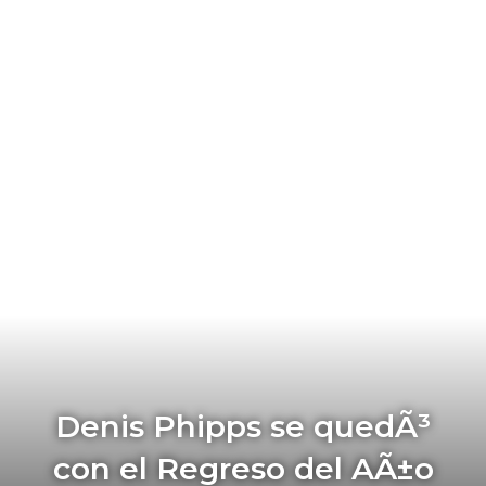
Denis Phipps se quedÃ³
con el Regreso del AÃ±o