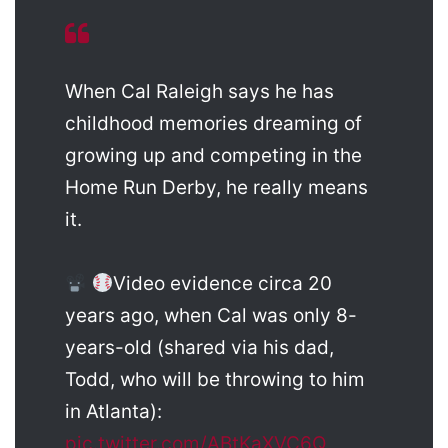
When Cal Raleigh says he has
childhood memories dreaming of
growing up and competing in the
Home Run Derby, he really means
it.
Video evidence circa 20
years ago, when Cal was only 8-
years-old (shared via his dad,
Todd, who will be throwing to him
in Atlanta):
pic.twitter.com/ABtKaXVC6Q