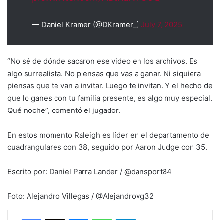
— Daniel Kramer (@DKramer_)
July 7, 2025
“No sé de dónde sacaron ese video en los archivos. Es
algo surrealista. No piensas que vas a ganar. Ni siquiera
piensas que te van a invitar. Luego te invitan. Y el hecho de
que lo ganes con tu familia presente, es algo muy especial.
Qué noche”, comentó el jugador.
En estos momento Raleigh es líder en el departamento de
cuadrangulares con 38, seguido por Aaron Judge con 35.
Escrito por: Daniel Parra Lander / @dansport84
Foto: Alejandro Villegas / @Alejandrovg32