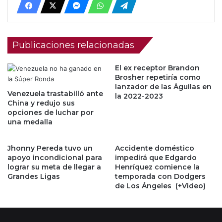
Publicaciones relacionadas
El ex receptor Brandon
Brosher repetiría como
lanzador de las Águilas en
Venezuela trastabilló ante
la 2022-2023
China y redujo sus
opciones de luchar por
una medalla
Jhonny Pereda tuvo un
Accidente doméstico
apoyo incondicional para
impedirá que Edgardo
lograr su meta de llegar a
Henríquez comience la
Grandes Ligas
temporada con Dodgers
de Los Ángeles (+Video)