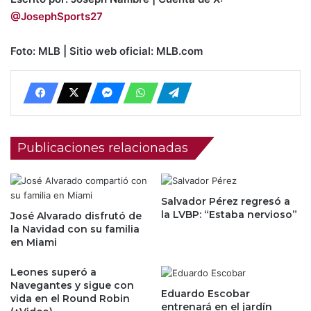
@JosephSports27
Foto: MLB | Sitio web oficial: MLB.com
Publicaciones relacionadas
Salvador Pérez regresó a
la LVBP: “Estaba nervioso”
José Alvarado disfrutó de
la Navidad con su familia
en Miami
Leones superó a
Navegantes y sigue con
Eduardo Escobar
vida en el Round Robin
entrenará en el jardín