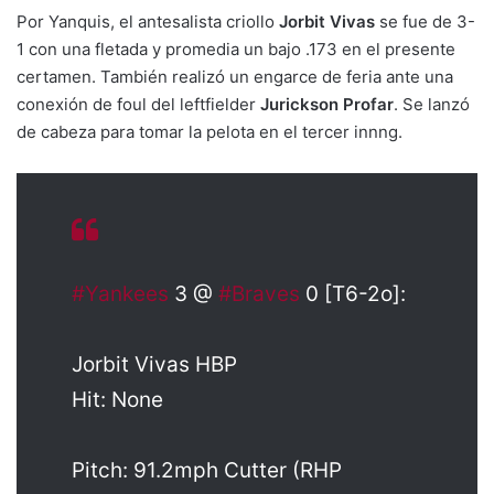
Por Yanquis, el antesalista criollo
Jorbit Vivas
se fue de 3-
1 con una fletada y promedia un bajo .173 en el presente
certamen. También realizó un engarce de feria ante una
conexión de foul del leftfielder
Jurickson Profar
. Se lanzó
de cabeza para tomar la pelota en el tercer innng.
#Yankees
3 @
#Braves
0 [T6-2o]:
Jorbit Vivas HBP
Hit: None
Pitch: 91.2mph Cutter (RHP