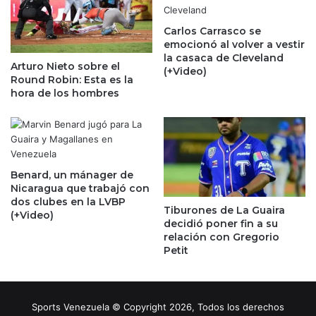
Carlos Carrasco se
emocionó al volver a vestir
la casaca de Cleveland
Arturo Nieto sobre el
(+Video)
Round Robin: Esta es la
hora de los hombres
Benard, un mánager de
Nicaragua que trabajó con
dos clubes en la LVBP
Tiburones de La Guaira
(+Video)
decidió poner fin a su
relación con Gregorio
Petit
Sports Venezuela © Copyright 2026, Todos los derechos