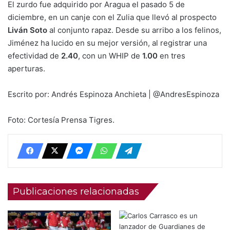
El zurdo fue adquirido por Aragua el pasado 5 de
diciembre, en un canje con el Zulia que llevó al prospecto
Liván Soto
al conjunto rapaz. Desde su arribo a los felinos,
Jiménez ha lucido en su mejor versión, al registrar una
efectividad de
2.40
, con un WHIP de
1.00
en tres
aperturas.
Escrito por: Andrés Espinoza Anchieta | @AndresEspinoza
Foto: Cortesía Prensa Tigres.
Publicaciones relacionadas