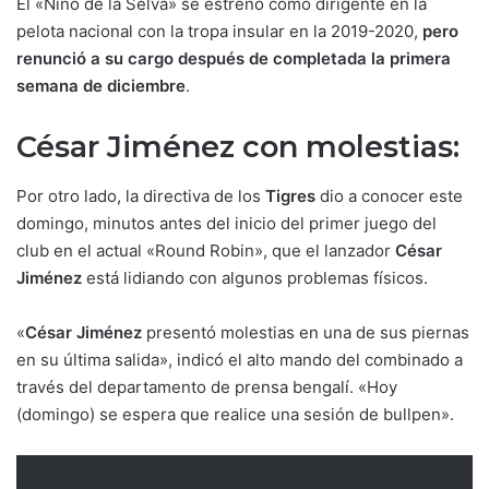
El «Niño de la Selva» se estrenó como dirigente en la
pelota nacional con la tropa insular en la 2019-2020,
pero
renunció a su cargo después de completada la primera
semana de diciembre
.
César Jiménez con molestias:
Por otro lado, la directiva de los
Tigres
dio a conocer este
domingo, minutos antes del inicio del primer juego del
club en el actual «Round Robin», que el lanzador
César
Jiménez
está lidiando con algunos problemas físicos.
«
César Jiménez
presentó molestias en una de sus piernas
en su última salida», indicó el alto mando del combinado a
través del departamento de prensa bengalí. «Hoy
(domingo) se espera que realice una sesión de bullpen».