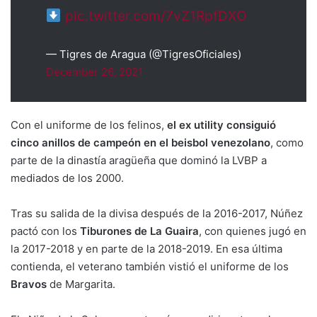
pic.twitter.com/7vZ1RpfDXO
— Tigres de Aragua (@TigresOficiales)
December 26, 2021
Con el uniforme de los felinos,
el ex utility consiguió
cinco anillos de campeón en el beisbol venezolano
, como
parte de la dinastía aragüeña que dominó la LVBP a
mediados de los 2000.
Tras su salida de la divisa después de la 2016-2017, Núñez
pactó con los
Tiburones de La Guaira
, con quienes jugó en
la 2017-2018 y en parte de la 2018-2019. En esa última
contienda, el veterano también vistió el uniforme de los
Bravos
de Margarita.