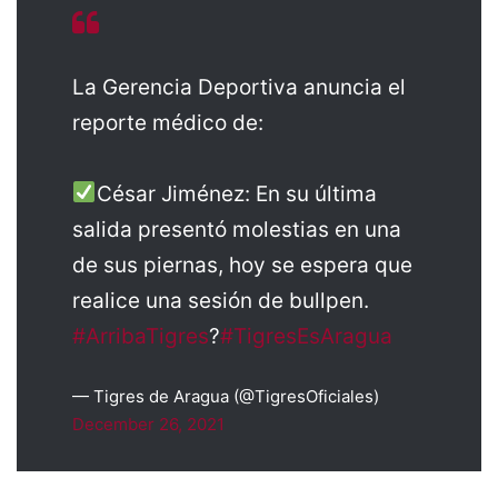
La Gerencia Deportiva anuncia el
reporte médico de:
César Jiménez: En su última
salida presentó molestias en una
de sus piernas, hoy se espera que
realice una sesión de bullpen.
#ArribaTigres
?
#TigresEsAragua
— Tigres de Aragua (@TigresOficiales)
December 26, 2021