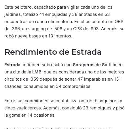
Este pelotero, capacitado para vigilar cada uno de los
jardines, totalizó 41 empujadas y 38 anotadas en 53
encuentros de ronda eliminatoria. En ellos ostentó un OBP
de .396, un slugging de .596 y un OPS de .993. Además, se
robó nueve bases en 13 intentos.
Rendimiento de Estrada
Estrada
, infielder, sobresalió con
Saraperos de Saltillo
en
una cita de la
LMB
, que es considerada uno de los mejores
circuitos de .359 después de sonar 47 imparables en 131
chances, consumidos en 34 compromisos.
Entre sus conexiones se contabilizaron tres biangulares y
cinco vuelacercas. Además, consiguió 23 remolques y pisó
la goma en 14 ocasiones.