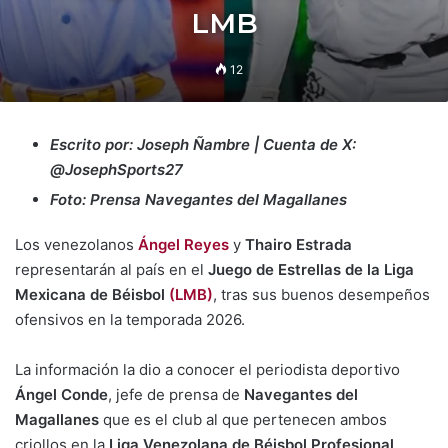
LMB
12
Escrito por: Joseph Ñambre | Cuenta de X:
@JosephSports27
Foto: Prensa Navegantes del Magallanes
Los venezolanos
Ángel Reyes
y
Thairo Estrada
representarán al país en el
Juego de Estrellas de la Liga
Mexicana de Béisbol
(LMB)
, tras sus buenos desempeños
ofensivos en la temporada 2026.
La información la dio a conocer el periodista deportivo
Ángel Conde
, jefe de prensa de
Navegantes del
Magallanes
que es el club al que pertenecen ambos
criollos en la
Liga Venezolana de Béisbol Profesional