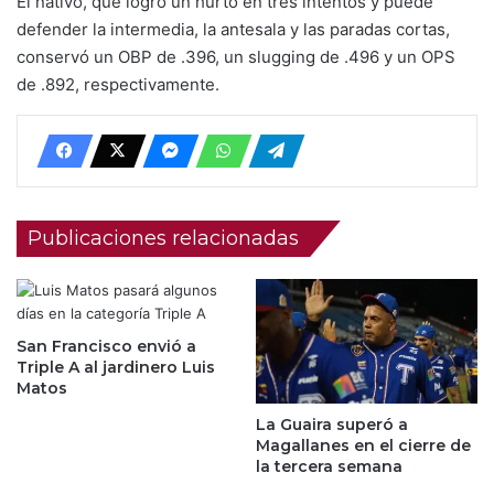
El nativo, que logró un hurto en tres intentos y puede
defender la intermedia, la antesala y las paradas cortas,
conservó un OBP de .396, un slugging de .496 y un OPS
de .892, respectivamente.
Publicaciones relacionadas
San Francisco envió a
Triple A al jardinero Luis
Matos
La Guaira superó a
Magallanes en el cierre de
la tercera semana