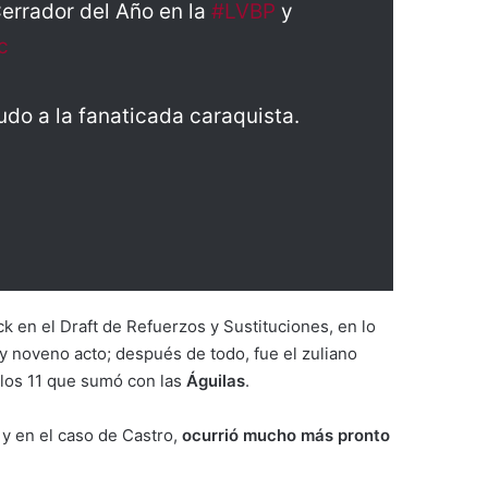
Cerrador del Año en la
#LVBP
y
c
udo a la fanaticada caraquista.
k en el Draft de Refuerzos y Sustituciones, en lo
y noveno acto; después de todo, fue el zuliano
 los 11 que sumó con las
Águilas
.
y en el caso de Castro,
ocurrió mucho más pronto