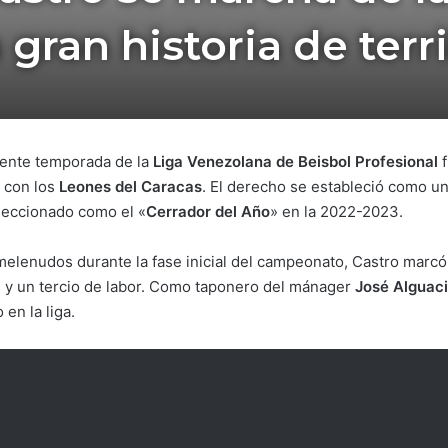
gran historia de terri
sente temporada de la
Liga Venezolana de Beisbol Profesional
f
 con los
Leones del Caracas
. El derecho se estableció como un
eleccionado como el «
Cerrador del Año
» en la 2022-2023.
melenudos durante la fase inicial del campeonato, Castro marcó
 y un tercio de labor. Como taponero del mánager
José Alguaci
en la liga.