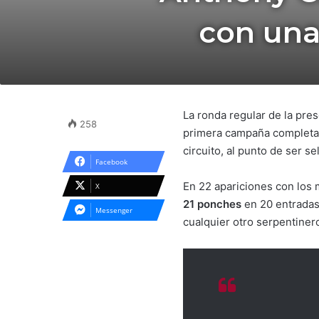
con una 
La ronda regular de la pre
258
primera campaña completa
circuito, al punto de ser s
Facebook
En 22 apariciones con los 
X
21 ponches
en 20 entradas
Messenger
cualquier otro serpentinero 