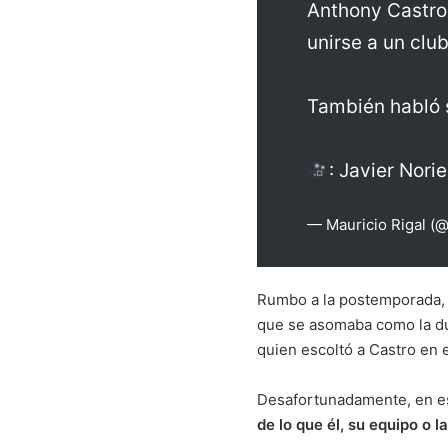
Anthony Castro 
unirse a un clu
También habló s
: Javier Nori
— Mauricio Rigal (@
Rumbo a la postemporada, 
que se asomaba como la dup
quien escoltó a Castro en 
Desafortunadamente, en est
de lo que él, su equipo o l