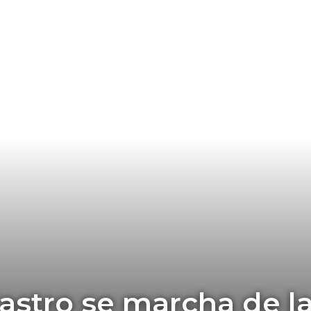
stro se marcha de la