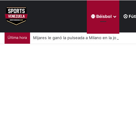
Béisbol
Fút
Última hora
Mijares le ganó la pulseada a Milano en la jornada de la