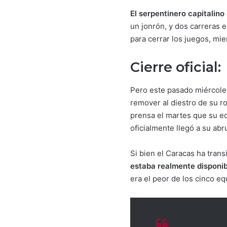
El serpentinero capitalino
un jonrón, y dos carreras 
para cerrar los juegos, mie
Cierre oficial:
Pero este pasado miércole
remover al diestro de su ros
prensa el martes que su eq
oficialmente llegó a su abr
Si bien el Caracas ha trans
estaba realmente disponib
era el peor de los cinco e