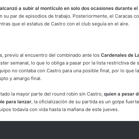
 alcanzó a subir al montículo en solo dos ocasiones durante e
en su par de episodios de trabajo. Posteriormente, el Caracas
ntras que el estatus de Castro con el club seguía en el aire.
s, previo al encuentro del combinado ante los
Cardenales de L
ter semanal, lo que lo obliga a pasar por la lista restrictiva de 
uipo no contaba con Castro para una posible final, por lo que la
upto y amargo final.
itado la mayor parte del round robin sin Castro,
quien a pesar d
le para lanzar
, la oficialización de su partida es un golpe fuer
quipos todavía con vida hasta la mañana de este jueves.