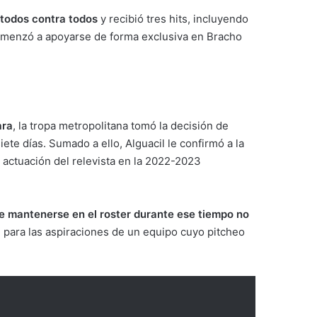
l todos contra todos
y recibió tres hits, incluyendo
 comenzó a apoyarse de forma exclusiva en Bracho
ara
, la tropa metropolitana tomó la decisión de
siete días. Sumado a ello, Alguacil le confirmó a la
 actuación del relevista en la 2022-2023
e mantenerse en el roster durante ese tiempo no
te para las aspiraciones de un equipo cuyo pitcheo