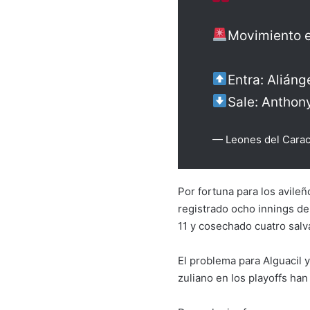
Movimiento e
Entra: Aliáng
Sale: Anthon
— Leones del Cara
Por fortuna para los avileñ
registrado ocho innings de
11 y cosechado cuatro salv
El problema para Alguacil 
zuliano en los playoffs ha