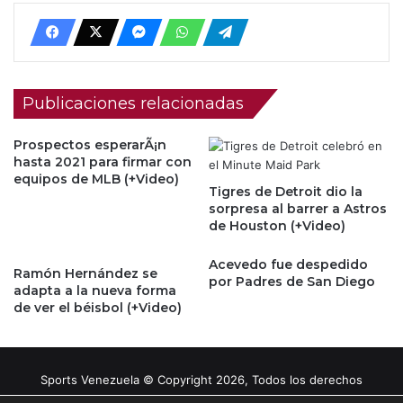
Publicaciones relacionadas
Prospectos esperarÃ¡n
hasta 2021 para firmar con
equipos de MLB (+Video)
Tigres de Detroit dio la
sorpresa al barrer a Astros
de Houston (+Video)
Acevedo fue despedido
Ramón Hernández se
por Padres de San Diego
adapta a la nueva forma
de ver el béisbol (+Video)
Sports Venezuela © Copyright 2026, Todos los derechos