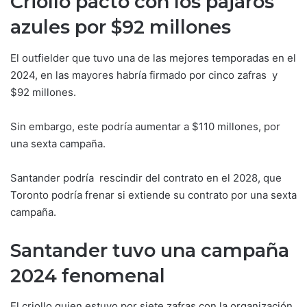
Criollo pactó con los pájaros
azules por $92 millones
El outfielder que tuvo una de las mejores temporadas en el
2024, en las mayores habría firmado por cinco zafras y
$92 millones.
Sin embargo, este podría aumentar a $110 millones, por
una sexta campaña.
Santander podría rescindir del contrato en el 2028, que
Toronto podría frenar si extiende su contrato por una sexta
campaña.
Santander tuvo una campaña
2024 fenomenal
El criollo quien estuvo por siete zafras con la organización