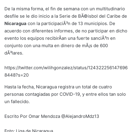
De la misma forma, el fin de semana con un multitudinario
desfile se le dio inicio a la Serie de BÃ©isbol del Caribe de
Nicaragua
con la participaciÃ³n de 13 municipios. De
acuerdo con diferentes informes, de no participar en dicho
evento los equipos recibirÃ­an una fuerte sanciÃ³n en
conjunto con una multa en dinero de mÃ¡s de 600
dÃ³lares.
https://twitter.com/wilihgonzalez/status/124322256147696
8448?s=20
Hasta la fecha, Nicaragua registra un total de cuatro
personas contagiadas por COVID-19, y entre ellos tan solo
un fallecido.
Escrito Por Omar Mendoza @AlejandroMdz13
Foto: Liga de Nicaragua