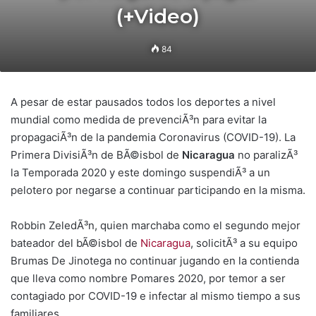
(+Video)
84
A pesar de estar pausados todos los deportes a nivel
mundial como medida de prevenciÃ³n para evitar la
propagaciÃ³n de la pandemia Coronavirus (COVID-19). La
Primera DivisiÃ³n de BÃ©isbol de
Nicaragua
no paralizÃ³
la Temporada 2020 y este domingo suspendiÃ³ a un
pelotero por negarse a continuar participando en la misma.
Robbin ZeledÃ³n, quien marchaba como el segundo mejor
bateador del bÃ©isbol de
Nicaragua
, solicitÃ³ a su equipo
Brumas De Jinotega no continuar jugando en la contienda
que lleva como nombre Pomares 2020, por temor a ser
contagiado por COVID-19 e infectar al mismo tiempo a sus
familiares.