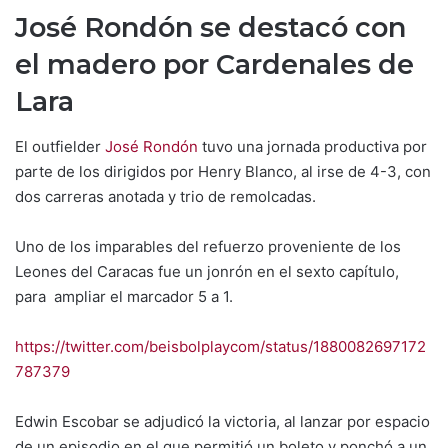
José Rondón se destacó con
el madero por Cardenales de
Lara
El outfielder
José Rondón
tuvo una jornada productiva por
parte de los dirigidos por Henry Blanco, al irse de 4-3, con
dos carreras anotada y trio de remolcadas.
Uno de los imparables del refuerzo proveniente de los
Leones del Caracas fue un jonrón en el sexto capítulo,
para ampliar el marcador 5 a 1.
https://twitter.com/beisbolplaycom/status/1880082697172
787379
Edwin Escobar se adjudicó la victoria, al lanzar por espacio
de un episodio en el que permitió un boleto y ponchó a un