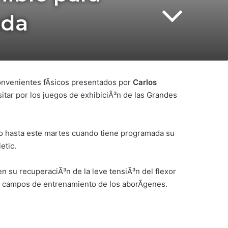
ada
convenientes fÃ­sicos presentados por
Carlos
sitar por los juegos de exhibiciÃ³n de las Grandes
no hasta este martes cuando tiene programada su
etic.
en su recuperaciÃ³n de la leve tensiÃ³n del flexor
s campos de entrenamiento de los aborÃ­genes.