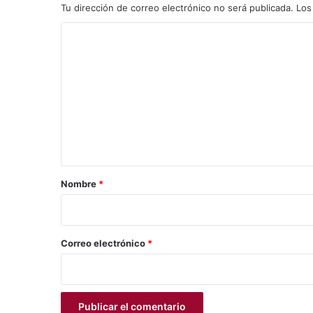
Tu dirección de correo electrónico no será publicada.
Los
C
o
m
e
n
t
a
r
Nombre
*
i
o
*
Correo electrónico
*