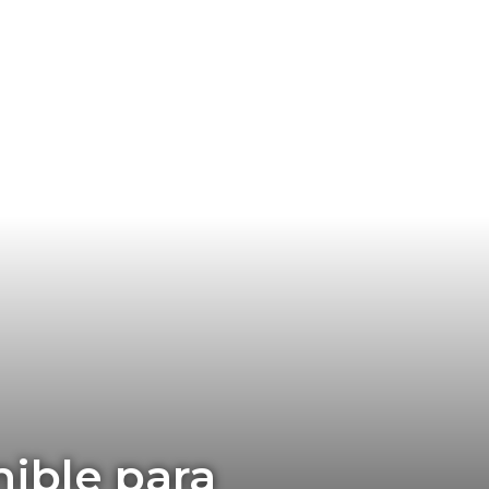
nible para