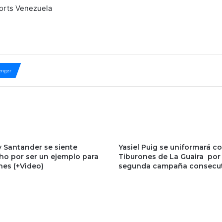
ports Venezuela
nger
 Santander se siente
Yasiel Puig se uniformará co
cho por ser un ejemplo para
Tiburones de La Guaira por
nes (+Video)
segunda campaña consecut