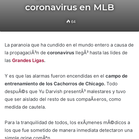
coronavirus en MLB
64
La paranoia que ha cundido en el mundo entero a causa de
la propagaciÃ³n de
coronavirus
llegÃ³ hasta las lides de
las
Grandes Ligas
.
Y es que las alarmas fueron encendidas en el
campo de
entrenamiento de los Cachorros de Chicago.
Todo
despuÃ©s que Yu Darvish presentÃ³ malestares y tuvo
que ser aislado del resto de sus compaÃ±eros, como
medida de cautela.
Para la tranquilidad de todos, los exÃ¡menes mÃ©dicos a
los que fue sometido de manera inmediata detectaron una
simple gripe comÃºn.