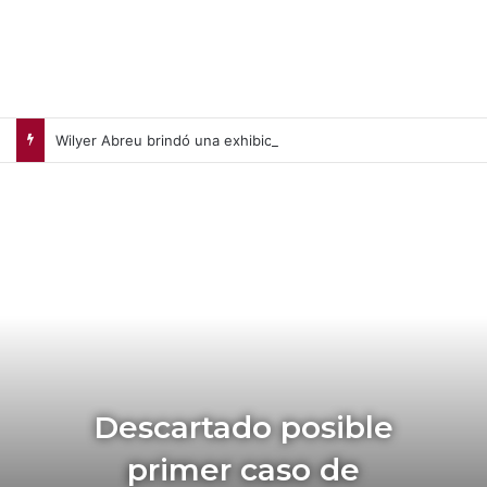
Wilyer Abreu brindó una exhibición de fuerza y Medias Rojas apaleó a Medias Blancas (+Video)
Descartado posible
primer caso de