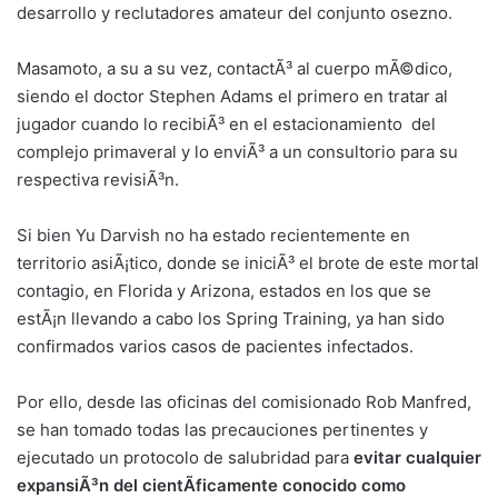
desarrollo y reclutadores amateur del conjunto osezno.
Masamoto, a su a su vez, contactÃ³ al cuerpo mÃ©dico,
siendo el doctor Stephen Adams el primero en tratar al
jugador cuando lo recibiÃ³ en el estacionamiento del
complejo primaveral y lo enviÃ³ a un consultorio para su
respectiva revisiÃ³n.
Si bien Yu Darvish no ha estado recientemente en
territorio asiÃ¡tico, donde se iniciÃ³ el brote de este mortal
contagio, en Florida y Arizona, estados en los que se
estÃ¡n llevando a cabo los Spring Training, ya han sido
confirmados varios casos de pacientes infectados.
Por ello, desde las oficinas del comisionado Rob Manfred,
se han tomado todas las precauciones pertinentes y
ejecutado un protocolo de salubridad para
evitar cualquier
expansiÃ³n del cientÃ­ficamente conocido como