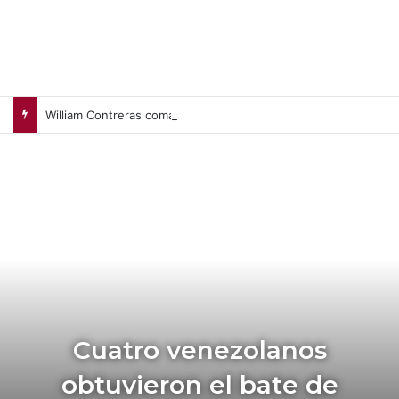
William Contreras comandó victoria de Cerveceros de Milwaukee en casa (+Video)
Cuatro venezolanos
obtuvieron el bate de