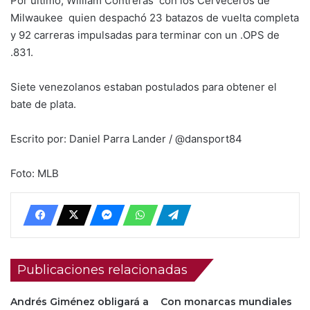
Por último, William Contreras con los Cerveceros de
Milwaukee quien despachó 23 batazos de vuelta completa
y 92 carreras impulsadas para terminar con un .OPS de
.831.
Siete venezolanos estaban postulados para obtener el
bate de plata.
Escrito por: Daniel Parra Lander / @dansport84
Foto: MLB
Publicaciones relacionadas
Andrés Giménez obligará a
Con monarcas mundiales