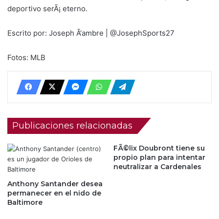
deportivo serÃ¡ eterno.
Escrito por: Joseph Ã‘ambre | @JosephSports27
Fotos: MLB
Publicaciones relacionadas
FÃ©lix Doubront tiene su
propio plan para intentar
neutralizar a Cardenales
Anthony Santander desea
permanecer en el nido de
Baltimore