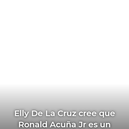
Elly De La Cruz cree que
Ronald Acuña Jr es un