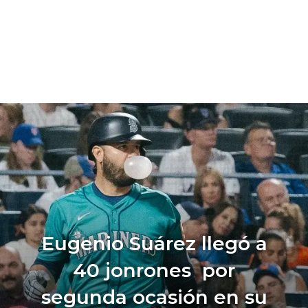
Eugenio Suárez llegó a
40 jonrones por
segunda ocasión en su