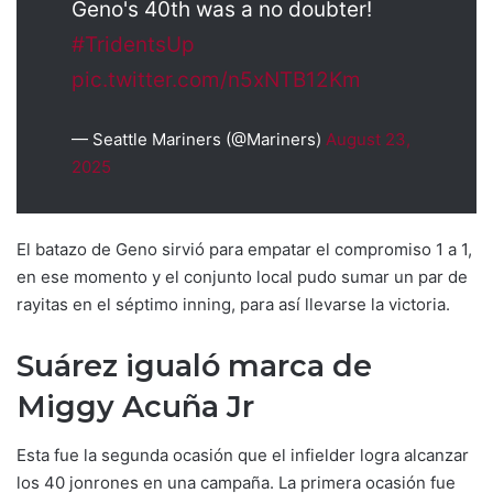
Geno's 40th was a no doubter!
#TridentsUp
pic.twitter.com/n5xNTB12Km
— Seattle Mariners (@Mariners)
August 23,
2025
El batazo de Geno sirvió para empatar el compromiso 1 a 1,
en ese momento y el conjunto local pudo sumar un par de
rayitas en el séptimo inning, para así llevarse la victoria.
Suárez igualó marca de
Miggy Acuña Jr
Esta fue la segunda ocasión que el infielder logra alcanzar
los 40 jonrones en una campaña. La primera ocasión fue