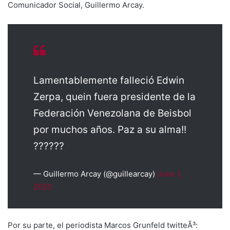
Comunicador Social, Guillermo Arcay.
Lamentablemente falleció Edwin
Zerpa, quein fuera presidente de la
Federación Venezolana de Beisbol
por muchos años. Paz a su alma!!
??????
— Guillermo Arcay (@guillearcay)
June 1,
2020
Por su parte, el periodista Marcos Grunfeld twitteÃ³: