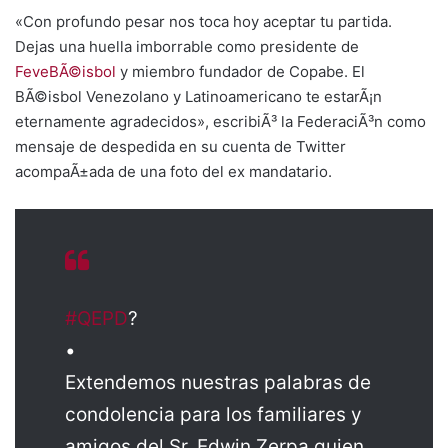
«Con profundo pesar nos toca hoy aceptar tu partida.
Dejas una huella imborrable como presidente de
FeveBÃ©isbol
y miembro fundador de Copabe. El
BÃ©isbol Venezolano y Latinoamericano te estarÃ¡n
eternamente agradecidos», escribiÃ³ la FederaciÃ³n como
mensaje de despedida en su cuenta de Twitter
acompaÃ±ada de una foto del ex mandatario.
#QEPD
?
•
Extendemos nuestras palabras de
condolencia para los familiares y
amigos del Sr. Edwin Zerpa quien