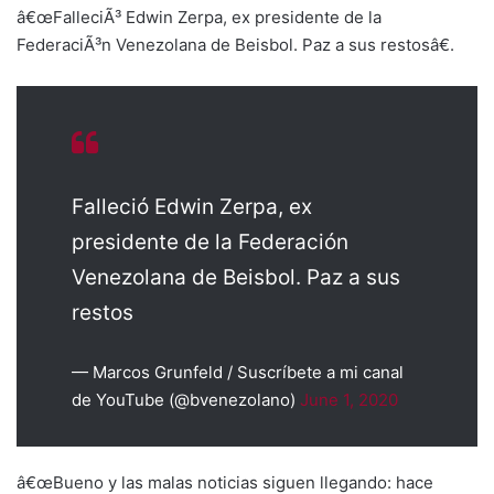
â€œFalleciÃ³ Edwin Zerpa, ex presidente de la
FederaciÃ³n Venezolana de Beisbol. Paz a sus restosâ€.
Falleció Edwin Zerpa, ex
presidente de la Federación
Venezolana de Beisbol. Paz a sus
restos
— Marcos Grunfeld / Suscríbete a mi canal
de YouTube (@bvenezolano)
June 1, 2020
â€œBueno y las malas noticias siguen llegando: hace