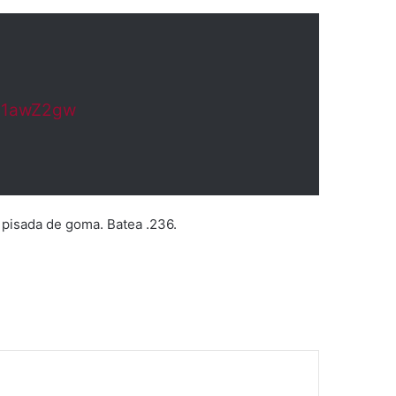
Ng1awZ2gw
 pisada de goma. Batea .236.