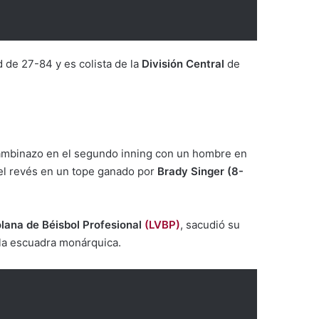
 de 27-84 y es colista de la
División Central
de
 bambinazo en el segundo inning con un hombre en
el revés en un tope ganado por
Brady Singer (8-
lana de Béisbol Profesional
(LVBP)
, sacudió su
 la escuadra monárquica.