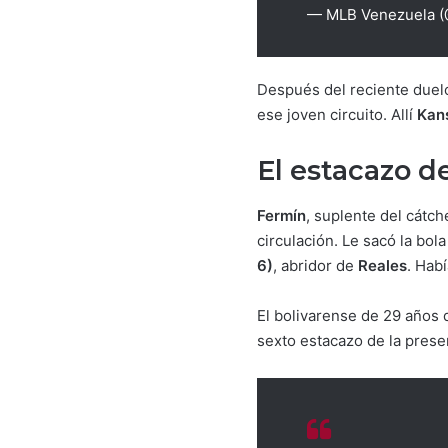
— MLB Venezuela 
Después del reciente duel
ese joven circuito. Allí
Kan
El estacazo d
Fermín
, suplente del cátche
circulación. Le sacó la bol
6)
, abridor de
Reales
. Habí
El bolivarense de 29 años
sexto estacazo de la prese