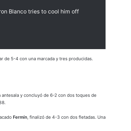
n Blanco tries to cool him off
ar de 5-4 con una marcada y tres producidas.
la antesala y concluyó de 6-2 con dos toques de
38.
stacado
Fermín
, finalizó de 4-3 con dos fletadas. Una