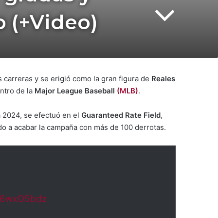
o (+Video)
 carreras y se erigió como la gran figura de
Reales
ntro de la
Major League Baseball
(MLB)
.
 2024, se efectuó en el
Guaranteed Rate Field
,
o a acabar la campaña con más de 100 derrotas.
kT6wxO5bdz