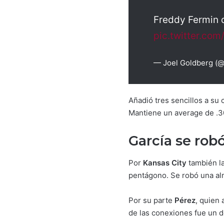
Freddy Fermin c
pic.twitter.co
— Joel Goldberg (
Añadió tres sencillos a su
Mantiene un average de .3
García se rob
Por
Kansas City
también l
pentágono. Se robó una alm
Por su parte
Pérez
, quien
de las conexiones fue un d