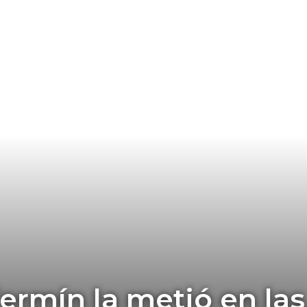
ermín la metió en las