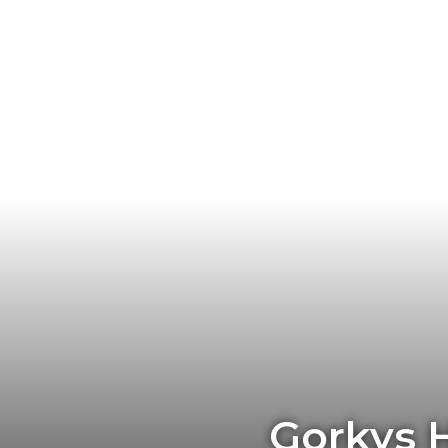
Gorkys H