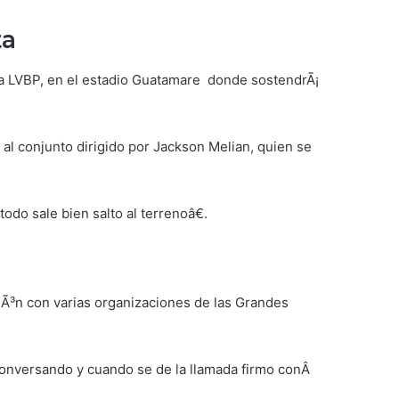
ta
la LVBP, en el estadio Guatamare donde sostendrÃ¡
al conjunto dirigido por Jackson Melian, quien se
do sale bien salto al terrenoâ€.
iÃ³n con varias organizaciones de las Grandes
conversando y cuando se de la llamada firmo conÂ