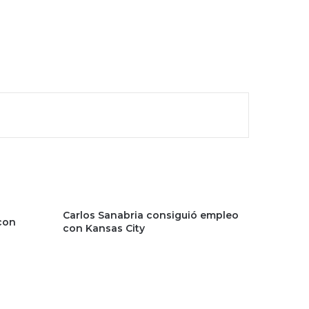
Carlos Sanabria consiguió empleo
con
con Kansas City