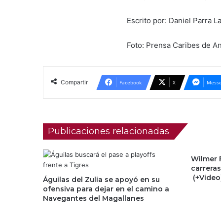
Escrito por: Daniel Parra
Foto: Prensa Caribes de A
Compartir
Facebook
X
Messe
Publicaciones relacionadas
Wilmer 
carrera
(+Video
Águilas del Zulia se apoyó en su
ofensiva para dejar en el camino a
Navegantes del Magallanes