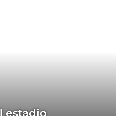
l estadio