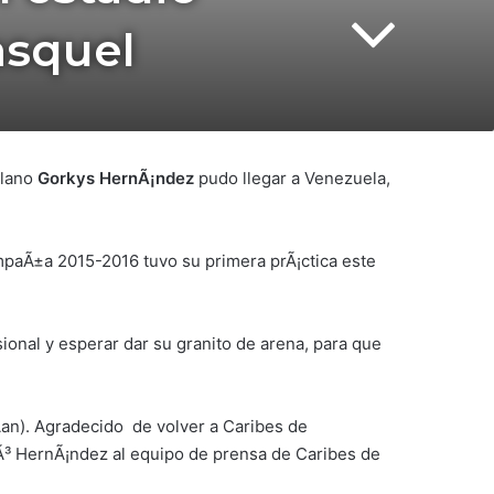
asquel
olano
Gorkys HernÃ¡ndez
pudo llegar a Venezuela,
mpaÃ±a 2015-2016 tuvo su primera prÃ¡ctica este
ional y esperar dar su granito de arena, para que
an). Agradecido de volver a Caribes de
tÃ³ HernÃ¡ndez al equipo de prensa de Caribes de