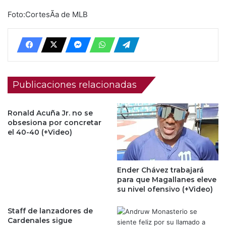
Foto:CortesÃ­a de MLB
Publicaciones relacionadas
Ronald Acuña Jr. no se
obsesiona por concretar
el 40-40 (+Video)
Ender Chávez trabajará
para que Magallanes eleve
su nivel ofensivo (+Video)
Staff de lanzadores de
Cardenales sigue