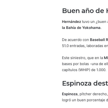
Buen año de 
Hernández
tuvo un ¿buen 
la Bahía de Yokohama
.
De acuerdo con
Baseball 
51.0 entradas, laboradas e
Este siniestro, que en la
M
bases por bolas -una de el
capítulos (WHIP) de 1.000.
Espinoza dest
Espinoza
, pítcher derecho,
logró un buen porcentaje de