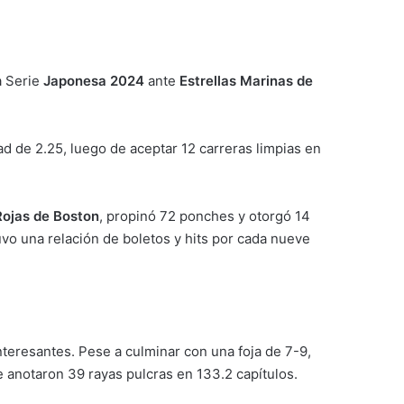
a Serie
Japonesa 2024
ante
Estrellas Marinas de
d de 2.25, luego de aceptar 12 carreras limpias en
ojas de Boston
, propinó 72 ponches y otorgó 14
o una relación de boletos y hits por cada nueve
nteresantes. Pese a culminar con una foja de 7-9,
e anotaron 39 rayas pulcras en 133.2 capítulos.