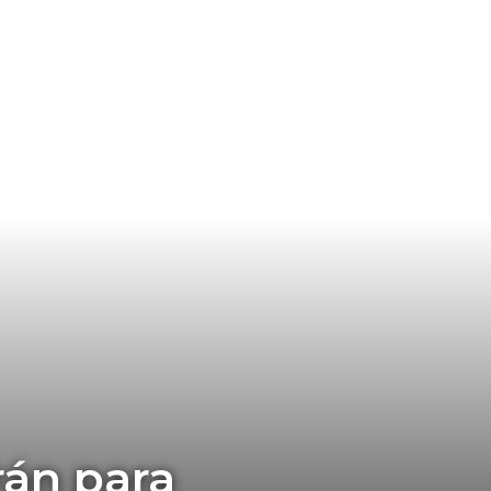
rán para