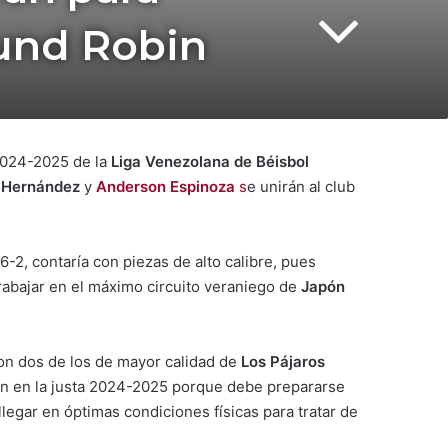
ound Robin
2024-2025 de la
Liga Venezolana de Béisbol
 Hernández
y
Anderson Espinoza
s
e unirán al club
6-2, contaría con piezas de alto calibre, pues
rabajar en el máximo circuito veraniego de
Japón
on dos de los de mayor calidad de
Los Pájaros
ón en la justa 2024-2025 porque debe prepararse
llegar en óptimas condiciones físicas para tratar de