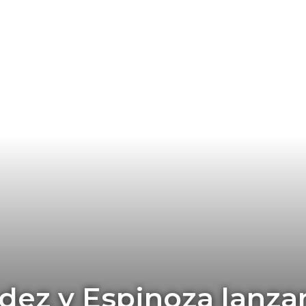
ez y Espinoza lanza