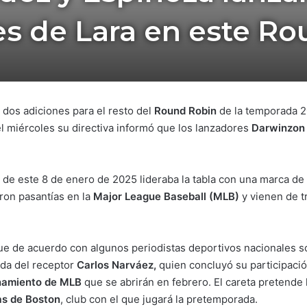
s de Lara en este R
dos adiciones para el resto del
Round Robin
de la temporada 
el miércoles su directiva informó que los lanzadores
Darwinzon
a de este 8 de enero de 2025 lideraba la tabla con una marca de 
ron pasantías en la
Major League Baseball (MLB)
y vienen de t
que de acuerdo con algunos periodistas deportivos nacionales s
ida del receptor
Carlos Narváez,
quien concluyó su participaci
namiento de MLB
que se abrirán en febrero. El careta pretende 
as de Boston
, club con el que jugará la pretemporada.