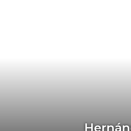
Hernánd