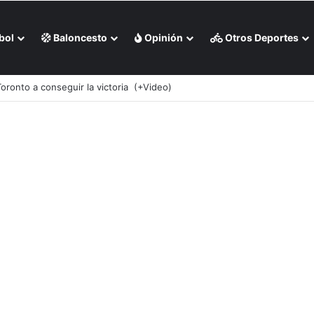
bol
Baloncesto
Opinión
Otros Deportes
 Milwaukee en casa (+Video)