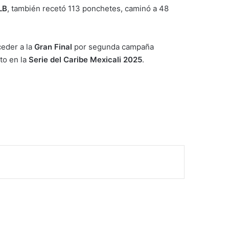
LB
, también recetó 113 ponchetes, caminó a 48
ceder a la
Gran Final
por segunda campaña
ito en la
Serie del Caribe Mexicali 2025
.