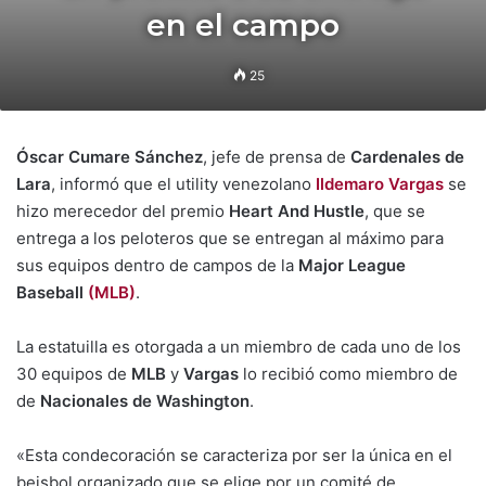
en el campo
25
Óscar Cumare Sánchez
, jefe de prensa de
Cardenales de
Lara
, informó que el utility venezolano
Ildemaro Vargas
se
hizo merecedor del premio
Heart And Hustle
, que se
entrega a los peloteros que se entregan al máximo para
sus equipos dentro de campos de la
Major League
Baseball
(MLB)
.
La estatuilla es otorgada a un miembro de cada uno de los
30 equipos de
MLB
y
Vargas
lo recibió como miembro de
de
Nacionales de Washington
.
«Esta condecoración se caracteriza por ser la única en el
beisbol organizado que se elige por un comité de