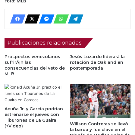
Foto: MLB
Publicaciones relacionadas
Prospectos venezolanos
Jesús Luzardo liderará la
sufrirÃ¡n las
rotación de Oakland en
consecuencias del veto de
postemporada
MLB
Acuña Jr. y García podrían
estrenarse el jueves con
Tiburones de La Guaira
Willson Contreras se llevó
(+Video)
la barda y fue clave en el