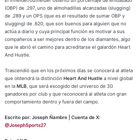
El infielder/outfielder ostentó un porcentaje de embasado
(OBP) de .297, uno de almohadillas alcanzadas (slugging)
de .289 y un OPS (que es el resultado de sumar OBP y
slugging) de .620, que son buenos para alguien que no
actúa a diario y cuya principal función es motivar a sus
compañeros a ser mejores dentro de los diamantes, algo
que le abrió el camino para acreditarse el galardón Heart
And Hustle.
Trascendió que en los próximos días se conocerá al atleta
que obtendrá la distinción
Heart And Hustle
a nivel global
en la
MLB
, que será escogido del universo de 30
ganadores por club y que reconocerá al atleta con gran
comportamiento dentro y fuera del campo.
Escrito por: Joseph Ñambre | Cuenta de X:
@JosephSports27