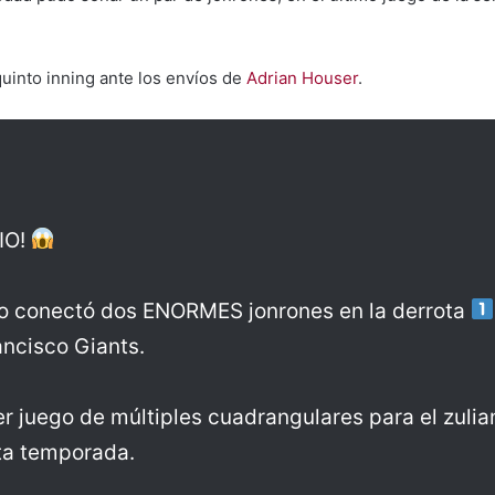
quinto inning ante los envíos de
Adrian Houser
.
IO!
o conectó dos ENORMES jonrones en la derrota
ancisco Giants.
cer juego de múltiples cuadrangulares para el zulia
ta temporada.