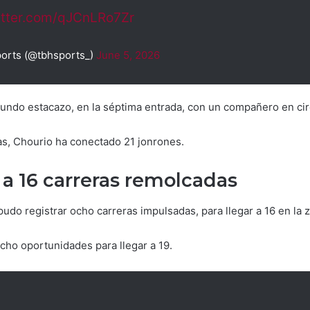
itter.com/qJCnLRo7Zr
orts (@tbhsports_)
June 5, 2026
undo estacazo, en la séptima entrada, con un compañero en cir
as, Chourio ha conectado 21 jonrones.
 a 16 carreras remolcadas
udo registrar ocho carreras impulsadas, para llegar a 16 en la z
ho oportunidades para llegar a 19.