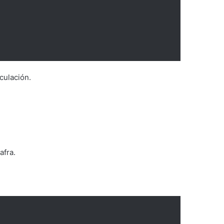
culación.
afra.