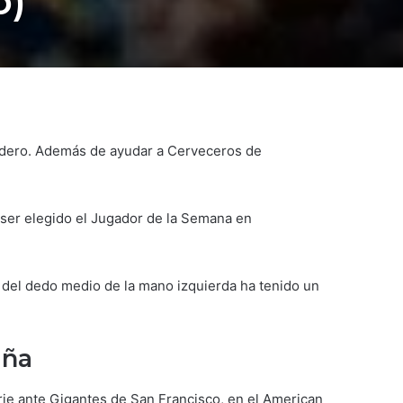
o)
madero. Además de ayudar a Cerveceros de
 ser elegido el Jugador de la Semana en
 del dedo medio de la mano izquierda ha tenido un
aña
erie ante Gigantes de San Francisco, en el American