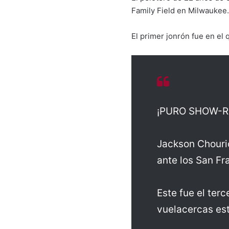
Family Field en Milwaukee.
El primer jonrón fue en el 
¡PURO SHOW-R
Jackson Chouri
ante los San Fr
Este fue el ter
vuelacercas es