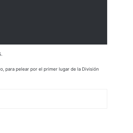
5.
 para pelear por el primer lugar de la División