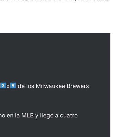
x
de los Milwaukee Brewers
no en la MLB y llegó a cuatro