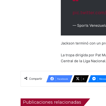
pic.twitter.co
— Sports Venezuel
Jackson terminó con un pr
La tropa dirigida por Pat 
Central de la Liga Nacional
Compartir
Facebook
X
Messe
Publicaciones relacionadas