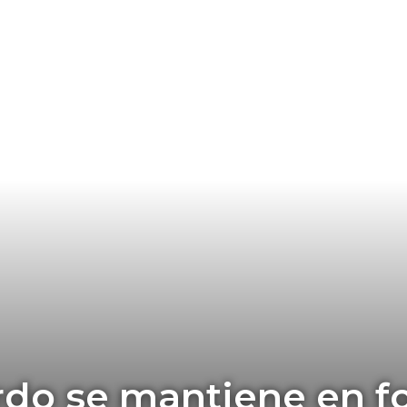
rdo se mantiene en f