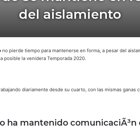
del aislamiento
o
no pierde tiempo para mantenerse en forma, a pesar del aislam
ra posible la venidera Temporada 2020.
abajando diariamente desde su cuarto, con las mismas ganas co
o ha mantenido comunicaciÃ³n co