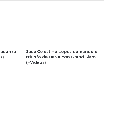
 mudanza
José Celestino López comandó el
s)
triunfo de DeNA con Grand Slam
(+Videos)