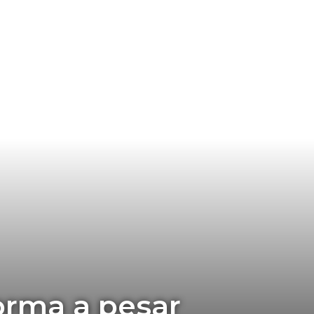
orma a pesar