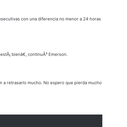
secutivas con una diferencia no menor a 24 horas
estÃ¡ bienâ€, continuÃ³ Emerson.
an a retrasarlo mucho. No espero que pierda mucho