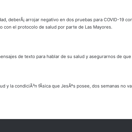
ad, deberÃ¡ arrojar negativo en dos pruebas para COVID-19 con
do con el protocolo de salud por parte de Las Mayores.
sajes de texto para hablar de su salud y asegurarnos de que 
ud y la condiciÃ³n fÃ­sica que JesÃºs posee, dos semanas no v