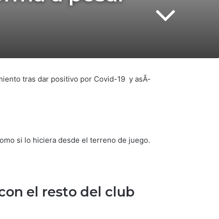
iento tras dar positivo por Covid-19 y asÃ­
mo si lo hiciera desde el terreno de juego.
n el resto del club