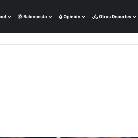
bol
Baloncesto
Opinión
Otros Deportes