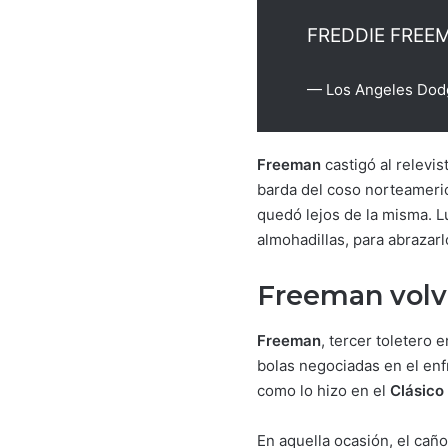
FREDDIE FREE
— Los Angeles Dod
Freeman
castigó al relevis
barda del coso norteameri
quedó lejos de la misma. 
almohadillas, para abrazarl
Freeman volvi
Freeman
, tercer toletero 
bolas negociadas en el en
como lo hizo en el
Clásico
En aquella ocasión, el cañ