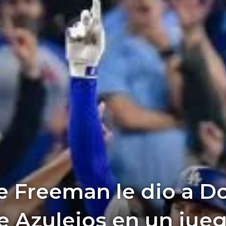
e Freeman le dio a D
re Azulejos en un jue