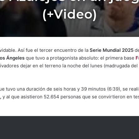
(+Video)
idable. Así fue el tercer encuentro de la
Serie Mundial 2025
de
os Ángeles
que tuvo a protagonista absoluto: el primera base
F
uivadores dejar en el terreno la noche del lunes (madrugada de
e tuvo una duración de seis horas y 39 minutos (6:39), se real
,
y al que asistieron 52.654 personas que se convirtieron en te