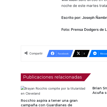
noche de este martes trata
Escrito por: Joseph Ñambr
Foto: Prensa Dodgers de 
Compartir
Facebook
X
Messe
Publicaciones relacionadas
Brian S
Acuña s
Rocchio aspira a tener una gran
campaña con Guardianes de