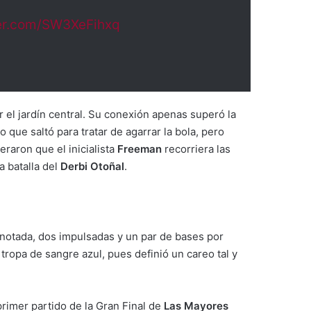
ter.com/SW3XeFihxq
 el jardín central. Su conexión apenas superó la
ro que saltó para tratar de agarrar la bola, pero
raron que el inicialista
Freeman
recorriera las
a batalla del
Derbi Otoñal
.
notada, dos impulsadas y un par de bases por
a tropa de sangre azul, pues definió un careo tal y
rimer partido de la Gran Final de
Las Mayores