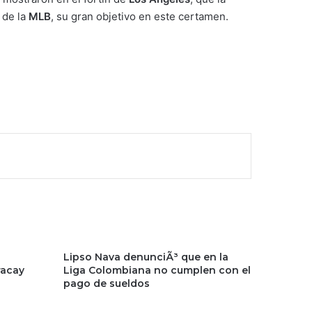
 de la
MLB
, su gran objetivo en este certamen.
Lipso Nava denunciÃ³ que en la
racay
Liga Colombiana no cumplen con el
pago de sueldos