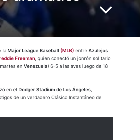
 la
Major League Baseball
(MLB)
entre
Azulejos
reddie Freeman
, quien conectó un jonrón solitario
l martes en
Venezuela
) 6-5 a las aves luego de 18
izó en el
Dodger Stadium de Los Ángeles,
stigos de un verdadero Clásico Instantáneo de