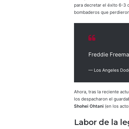
para decretar el éxito 6-3
bombaderos que perdieron 4
Freddie Freeman
— Los Angeles Dod
Ahora, tras la reciente act
los despacharon el guard
Shohei Ohtani
(en los acto
Labor de la l