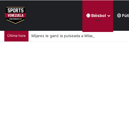
Béisbol
Fút
Última hora
Mijares le ganó la pulseada a Milano en la jornada de la