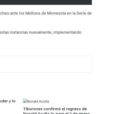
tcheo ante los Mellizos de Minnesota en la Serie de
 estas instancias nuevamente, implementando
oder y lo
Tiburones confirmó el regreso de
Ronald Acuña Jr. para el 2 de enero