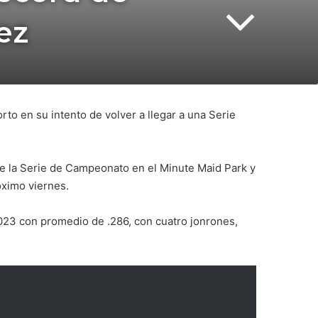
ez
to en su intento de volver a llegar a una Serie
e la Serie de Campeonato en el Minute Maid Park y
óximo viernes.
2023 con promedio de .286, con cuatro jonrones,