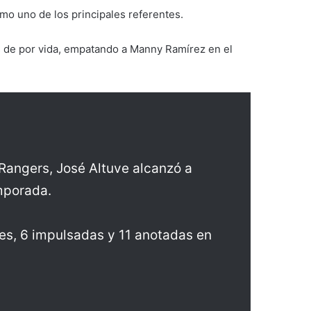
mo uno de los principales referentes.
s de por vida, empatando a Manny Ramírez en el
Rangers, José Altuve alcanzó a
mporada.
les, 6 impulsadas y 11 anotadas en