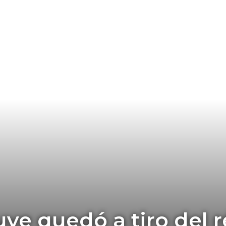
uve quedó a tiro del 