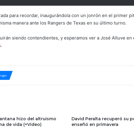
ada para recordar, inaugurándola con un jonrón en el primer pi
 misma manera ante los Rangers de Texas en su último turno.
uirán siendo contendientes, y esperamos ver a José Altuve en
s
.
nger
antana hizo del altruismo
David Peralta recuperó su p
ma de vida (+Video)
enseñó en primavera