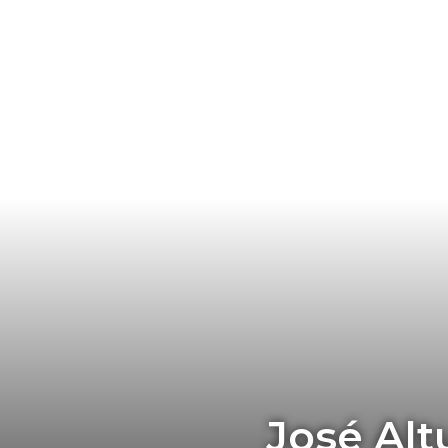
José Alt