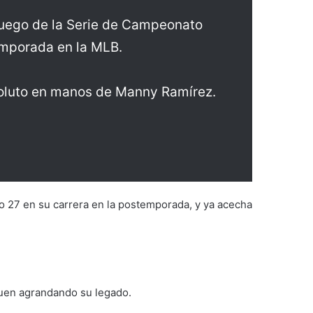
juego de la Serie de Campeonato
emporada en la MLB.
bsoluto en manos de Manny Ramírez.
ro 27 en su carrera en la postemporada, y ya acecha
iguen agrandando su legado.