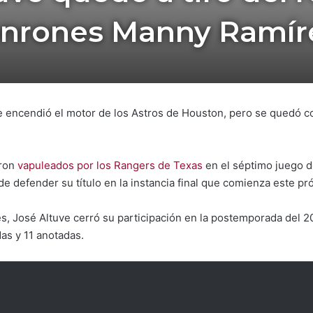
onrones Manny Ramír
ue encendió el motor de los Astros de Houston, pero se quedó cor
eron
vapuleados por los Rangers de Texas
en el séptimo juego d
de defender su título en la instancia final que comienza este pr
es, José Altuve cerró su participación en la postemporada del 
as y 11 anotadas.