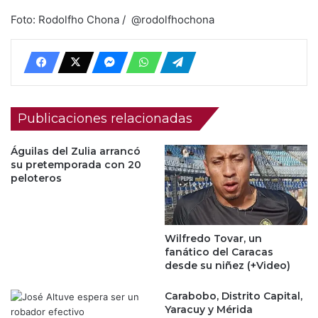
Foto: Rodolfho Chona / @rodolfhochona
Publicaciones relacionadas
Águilas del Zulia arrancó
su pretemporada con 20
peloteros
Wilfredo Tovar, un
fanático del Caracas
desde su niñez (+Video)
Carabobo, Distrito Capital,
Yaracuy y Mérida