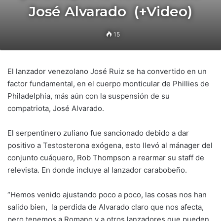
José Alvarado (+Video)
15
El lanzador venezolano José Ruiz se ha convertido en un
factor fundamental, en el cuerpo monticular de Phillies de
Philadelphia, más aún con la suspensión de su
compatriota, José Alvarado.
El serpentinero zuliano fue sancionado debido a dar
positivo a Testosterona exógena, esto llevó al mánager del
conjunto cuáquero, Rob Thompson a rearmar su staff de
relevista. En donde incluye al lanzador carabobeño.
“Hemos venido ajustando poco a poco, las cosas nos han
salido bien, la perdida de Alvarado claro que nos afecta,
pero tenemos a Romano y a otros lanzadores que pueden