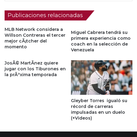
Publicaciones relacionadas
MLB Network considera a
Miguel Cabrera tendrá su
Willson Contreras el tercer
primera experiencia como
mejor cÃ¡tcher del
coach en la selección de
momento
Venezuela
JosÃ© MartÃ­nez quiere
jugar con los Tiburones en
la prÃ³xima temporada
Gleyber Torres igualó su
récord de carreras
impulsadas en un duelo
(+Videos)