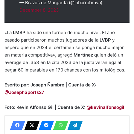
— Bravos de Margarita (@labarrabrava)
December 8, 2023
«La
LMBP
ha sido una torneo de mucho nivel. El año
pasado participaron muchos jugadores de la
LVBP
y
espero que en 2024 el certamen se ponga mucho mejor
en materia competitiva», agregó
Martínez
quien dejó un
average de .353 en la cita 2023 de la justa veraniega al
pegar 60 imparables en 170 chances con los mitológicos.
Escrito por: Joseph Ñambre | Cuenta de X:
@JosephSports27
Foto: Kevin Alfonso Gil | Cuenta de X:
@kevinalfonsogil