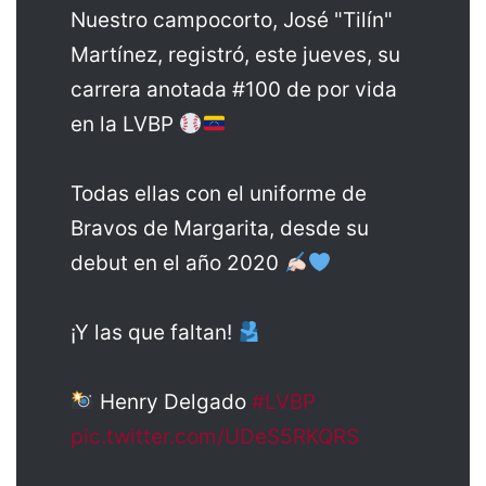
Nuestro campocorto, José "Tilín"
Martínez, registró, este jueves, su
carrera anotada #100 de por vida
en la LVBP
Todas ellas con el uniforme de
Bravos de Margarita, desde su
debut en el año 2020
¡Y las que faltan!
Henry Delgado
#LVBP
pic.twitter.com/UDeS5RKQRS