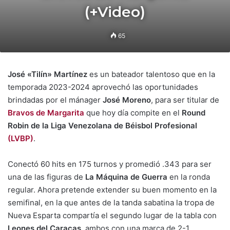
(+Video)
65
José «Tilín» Martínez
es un bateador talentoso que en la
temporada 2023-2024 aprovechó las oportunidades
brindadas por el mánager
José Moreno
, para ser titular de
Bravos de Margarita
que hoy día compite en el
Round
Robin de la Liga Venezolana de Béisbol Profesional
(LVBP)
.
Conectó 60 hits en 175 turnos y promedió .343 para ser
una de las figuras de
La Máquina de Guerra
en la ronda
regular. Ahora pretende extender su buen momento en la
semifinal, en la que antes de la tanda sabatina la tropa de
Nueva Esparta compartía el segundo lugar de la tabla con
Leones del Caracas
, ambos con una marca de 2-1.