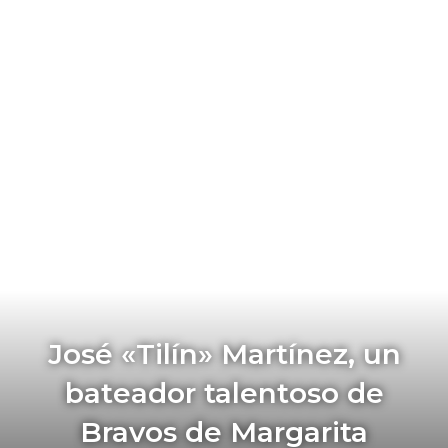
José «Tilín» Martínez, un
bateador talentoso de
Bravos de Margarita