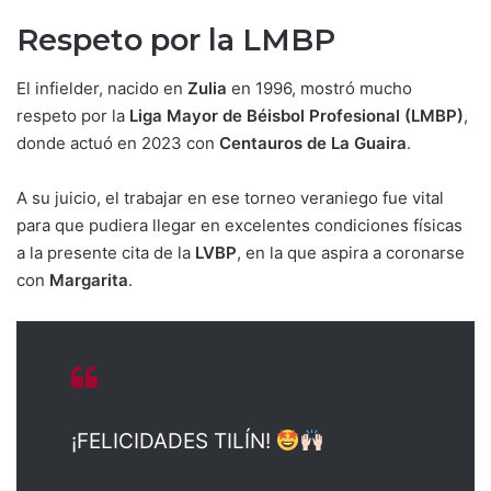
Respeto por la LMBP
El infielder, nacido en
Zulia
en 1996, mostró mucho
respeto por la
Liga Mayor de Béisbol Profesional (LMBP)
,
donde actuó en 2023 con
Centauros de La Guaira
.
A su juicio, el trabajar en ese torneo veraniego fue vital
para que pudiera llegar en excelentes condiciones físicas
a la presente cita de la
LVBP
, en la que aspira a coronarse
con
Margarita
.
¡FELICIDADES TILÍN!