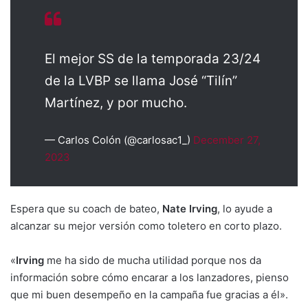
El mejor SS de la temporada 23/24
de la LVBP se llama José “Tilín”
Martínez, y por mucho.
— Carlos Colón (@carlosac1_)
December 27,
2023
Espera que su coach de bateo,
Nate Irving
, lo ayude a
alcanzar su mejor versión como toletero en corto plazo.
«
Irving
me ha sido de mucha utilidad porque nos da
información sobre cómo encarar a los lanzadores, pienso
que mi buen desempeño en la campaña fue gracias a él».